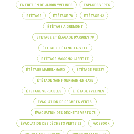
ENTRETIEN DE JARDIN YVELINES
ESPACES VERTS
ÉTÊTAGE
ÉTÊTAGE 78
ETÊTAGE 92
ÉTÊTAGE AIGREMONT
ETETAGE ET ÉLAGAGE D'ARBRES 78
ÉTÊTAGE L'ÉTANG-LA-VILLE
ÉTÊTAGE MAISONS-LAFFITTE
ÉTÊTAGE MAREIL-MARLY
ÉTÊTAGE POISSY
ÉTÊTAGE SAINT-GERMAIN-EN-LAYE
ÉTÊTAGE VERSAILLES
ÉTÊTAGE YVELINES
ÉVACUATION DE DÉCHETS VERTS
ÉVACUATION DES DÉCHETS VERTS 78
ÉVACUATION DES DÉCHETS VERTS 92
FACEBOOK