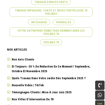
TRAVAUX ESPACES VERTS
TRAVAUX PAYSAGERS: TONTE ET RÉFECTION PELOUSE 78
YVELINES
UN ÉLAGAGE
VERSAILLES
VOTRE ENTREPRISE D'ABATTAGE D'ARBRES DANS LES
YVELINES 78
YVELINES 78
NOS ARTICLES
Nos Avis Clients
Et Toujours -20 % De Réduction En Ce Moment ! Septembre,
Octobre Et Novembre 2025
Quels Travaux Dans Votre Jardin Dès Septembre 2025 ?
Nouvelle Vidéo | TikTok
Témoignages Clients | Mise À Jour Juin 2025
Nos Villes D’intervention Du 78