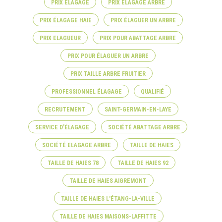
PRIX ELAGAGE
PRIX ÉLAGAGE ARBRE
PRIX ÉLAGAGE HAIE
PRIX ÉLAGUER UN ARBRE
PRIX ELAGUEUR
PRIX POUR ABATTAGE ARBRE
PRIX POUR ÉLAGUER UN ARBRE
PRIX TAILLE ARBRE FRUITIER
PROFESSIONNEL ÉLAGAGE
QUALIFIÉ
RECRUTEMENT
SAINT-GERMAIN-EN-LAYE
SERVICE D'ÉLAGAGE
SOCIÉTÉ ABATTAGE ARBRE
SOCIÉTÉ ELAGAGE ARBRE
TAILLE DE HAIES
TAILLE DE HAIES 78
TAILLE DE HAIES 92
TAILLE DE HAIES AIGREMONT
TAILLE DE HAIES L'ÉTANG-LA-VILLE
TAILLE DE HAIES MAISONS-LAFFITTE