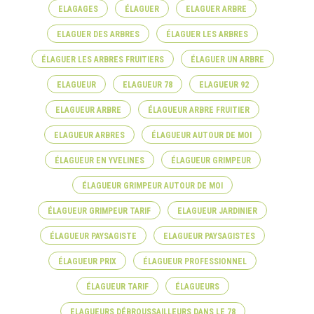
ELAGAGES
ÉLAGUER
ELAGUER ARBRE
ELAGUER DES ARBRES
ÉLAGUER LES ARBRES
ÉLAGUER LES ARBRES FRUITIERS
ÉLAGUER UN ARBRE
ELAGUEUR
ELAGUEUR 78
ELAGUEUR 92
ELAGUEUR ARBRE
ÉLAGUEUR ARBRE FRUITIER
ELAGUEUR ARBRES
ÉLAGUEUR AUTOUR DE MOI
ÉLAGUEUR EN YVELINES
ÉLAGUEUR GRIMPEUR
ÉLAGUEUR GRIMPEUR AUTOUR DE MOI
ÉLAGUEUR GRIMPEUR TARIF
ELAGUEUR JARDINIER
ÉLAGUEUR PAYSAGISTE
ELAGUEUR PAYSAGISTES
ÉLAGUEUR PRIX
ÉLAGUEUR PROFESSIONNEL
ÉLAGUEUR TARIF
ÉLAGUEURS
ELAGUEURS DÉBROUSSAILLEURS DANS LE 78