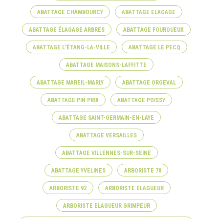
ABATTAGE CHAMBOURCY
ABATTAGE ELAGAGE
ABATTAGE ÉLAGAGE ARBRES
ABATTAGE FOURQUEUX
ABATTAGE L'ÉTANG-LA-VILLE
ABATTAGE LE PECQ
ABATTAGE MAISONS-LAFFITTE
ABATTAGE MAREIL-MARLY
ABATTAGE ORGEVAL
ABATTAGE PIN PRIX
ABATTAGE POISSY
ABATTAGE SAINT-GERMAIN-EN-LAYE
ABATTAGE VERSAILLES
ABATTAGE VILLENNES-SUR-SEINE
ABATTAGE YVELINES
ARBORISTE 78
ARBORISTE 92
ARBORISTE ÉLAGUEUR
ARBORISTE ELAGUEUR GRIMPEUR