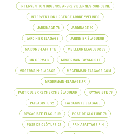
INTERVENTION URGENCE ARBRE VILLENNES-SUR-SEINE
INTERVENTION URGENCE ARBRE YVELINES
JARDINAGE 78
JARDINAGE 92
JARDINIER ELAGAGE
JARDINIER ÉLAGUEUR
MAISONS-LAFFITTE
MEILLEUR ELAGUEUR 78
MR GERMAIN
MRGERMAIN PAYSAGISTE
MRGERMAIN-ELAGAGE
MRGERMAIN-ELAGAGE.COM
MRGERMAIN-ELAGAGE.FR
PARTICULIER RECHERCHE ÉLAGUEUR
PAYSAGISTE 78
PAYSAGISTE 92
PAYSAGISTE ELAGAGE
PAYSAGISTE ÉLAGUEUR
POSE DE CLÔTURE 78
POSE DE CLÔTURE 92
PRIX ABATTAGE PIN