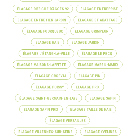
ÉLAGAGE DIFFICILE D’ACCÈS 92
ÉLAGAGE ENTREPRISE
ELAGAGE ENTRETIEN JARDIN
ELAGAGE ET ABATTAGE
ÉLAGAGE FOURQUEUX
ELAGAGE GRIMPEUR
ELAGAGE HAIE
ELAGAGE JARDIN
ÉLAGAGE L'ÉTANG-LA-VILLE
ÉLAGAGE LE PECQ
ÉLAGAGE MAISONS-LAFFITTE
ÉLAGAGE MAREIL-MARLY
ÉLAGAGE ORGEVAL
ELAGAGE PIN
ÉLAGAGE POISSY
ELAGAGE PRIX
ÉLAGAGE SAINT-GERMAIN-EN-LAYE
ELAGAGE SAPIN
ELAGAGE SAPIN PRIX
ELAGAGE TAILLE DE HAIE
ÉLAGAGE VERSAILLES
ÉLAGAGE VILLENNES-SUR-SEINE
ÉLAGAGE YVELINES