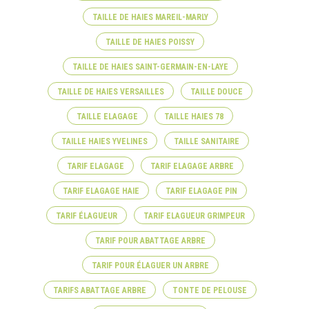
TAILLE DE HAIES MAREIL-MARLY
TAILLE DE HAIES POISSY
TAILLE DE HAIES SAINT-GERMAIN-EN-LAYE
TAILLE DE HAIES VERSAILLES
TAILLE DOUCE
TAILLE ELAGAGE
TAILLE HAIES 78
TAILLE HAIES YVELINES
TAILLE SANITAIRE
TARIF ELAGAGE
TARIF ELAGAGE ARBRE
TARIF ELAGAGE HAIE
TARIF ELAGAGE PIN
TARIF ÉLAGUEUR
TARIF ELAGUEUR GRIMPEUR
TARIF POUR ABATTAGE ARBRE
TARIF POUR ÉLAGUER UN ARBRE
TARIFS ABATTAGE ARBRE
TONTE DE PELOUSE