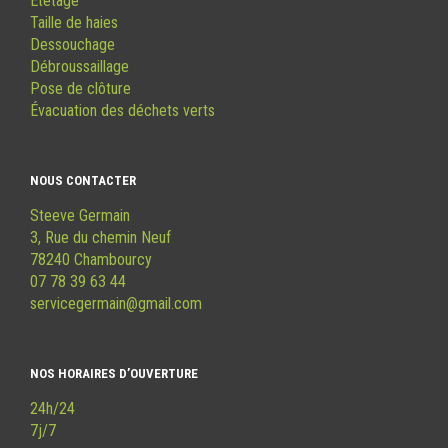
Étêtage
Taille de haies
Dessouchage
Débroussaillage
Pose de clôture
Évacuation des déchets verts
NOUS CONTACTER
Steeve Germain
3, Rue du chemin Neuf
78240 Chambourcy
07 78 39 63 44
servicegermain@gmail.com
NOS HORAIRES D’OUVERTURE
24h/24
7j/7