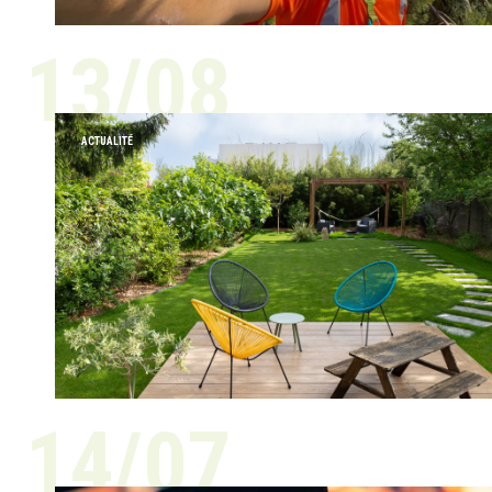
13/08
ACTUALITÉ
14/07