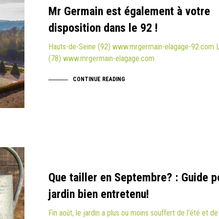
Mr Germain est également à votre
disposition dans le 92 !
Hauts-de-Seine (92) www.mrgermain-elagage-92.com L
(78) www.mrgermain-elagage.com
CONTINUE READING
Que tailler en Septembre? : Guide p
jardin bien entretenu!
Fin août, le jardin a plus ou moins souffert de l’été et d