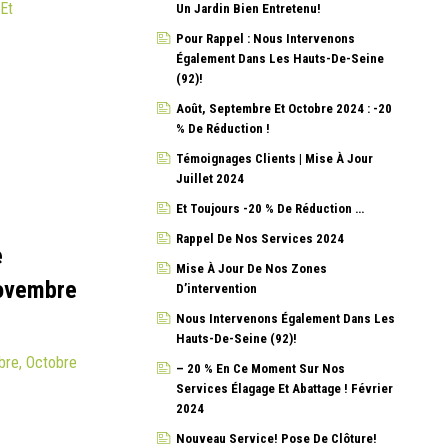
 Et
Un Jardin Bien Entretenu!
Pour Rappel : Nous Intervenons
Également Dans Les Hauts-De-Seine
(92)!
Août, Septembre Et Octobre 2024 : -20
% De Réduction !
Témoignages Clients | Mise À Jour
Juillet 2024
Et Toujours -20 % De Réduction …
Rappel De Nos Services 2024
e
Mise À Jour De Nos Zones
Novembre
D’intervention
Nous Intervenons Également Dans Les
Hauts-De-Seine (92)!
bre, Octobre
– 20 % En Ce Moment Sur Nos
Services Élagage Et Abattage ! Février
2024
Nouveau Service! Pose De Clôture!