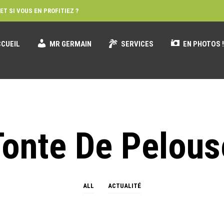
ET SI VOUS EN PROFITIEZ ?
CUEIL
MR GERMAIN
SERVICES
EN PHOTOS 
Tonte De Pelous
ALL
ACTUALITÉ