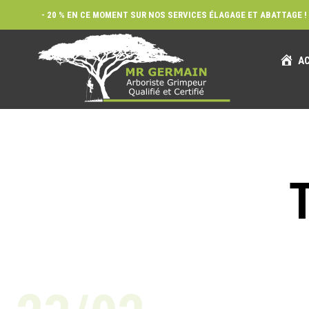
- 20 % EN CE MOMENT SUR NOS SERVICES ÉLAGAGE ET ABATTAGE ! 
AC