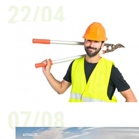
22/04
ACTUALITÉ
07/08
ACTUALITÉ