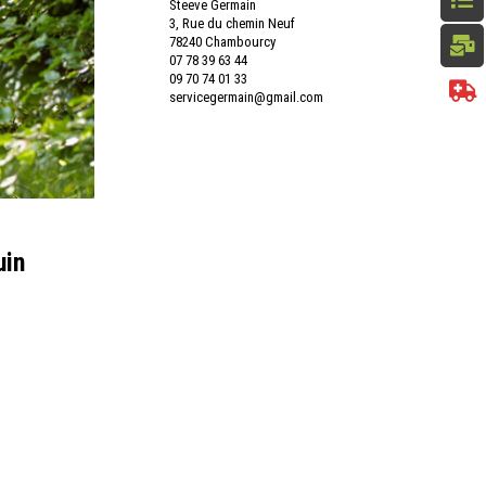
Steeve Germain
3, Rue du chemin Neuf
78240 Chambourcy
07 78 39 63 44
09 70 74 01 33
servicegermain@gmail.com
uin