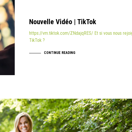
Nouvelle Vidéo | TikTok
https://vm.tiktok.com/ZNdajqRES/ Et si vous nous rejoi
TikTok ?
CONTINUE READING