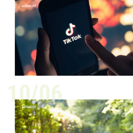
ACTUALITÉ
10/06
ACTUALITÉ