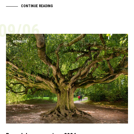
CONTINUE READING
09/06
ACTUALITÉ