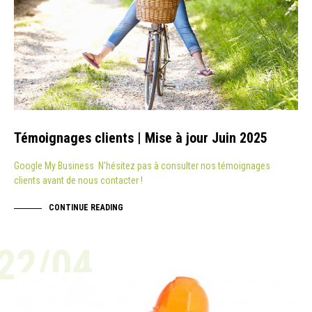
Témoignages clients | Mise à jour Juin 2025
Google My Business N’hésitez pas à consulter nos témoignages
clients avant de nous contacter !
CONTINUE READING
22/04
ACTUALITÉ