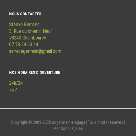
NOUS CONTACTER
Steeve Germain
3, Rue du chemin Neuf
78240 Chambourcy
07 78 39 63 44
servicegermain@gmail.com
NOS HORAIRES D’OUVERTURE
24h/24
7j/7
Copyright © 2009-2025 mrgermain-elagage | Tous droits réservés |
Mentions légales