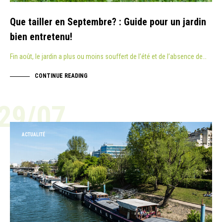
Que tailler en Septembre? : Guide pour un jardin
bien entretenu!
Fin août, le jardin a plus ou moins souffert de l’été et de l’absence de…
CONTINUE READING
29/07
ACTUALITÉ