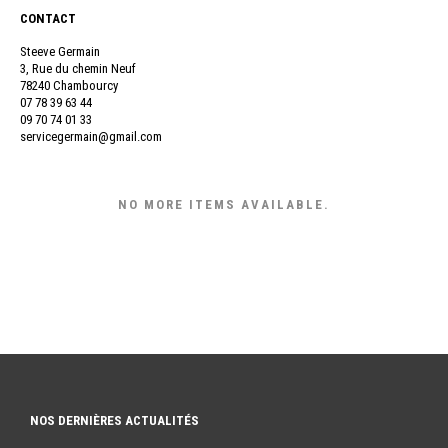
CONTACT
Steeve Germain
3, Rue du chemin Neuf
78240 Chambourcy
07 78 39 63 44
09 70 74 01 33
servicegermain@gmail.com
NO MORE ITEMS AVAILABLE.
NOS DERNIÈRES ACTUALITÉS