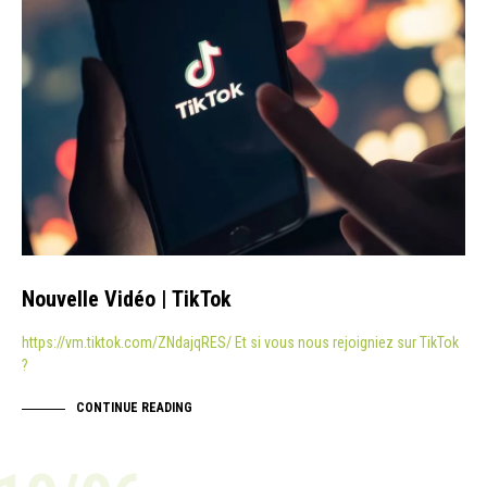
Nouvelle Vidéo | TikTok
https://vm.tiktok.com/ZNdajqRES/ Et si vous nous rejoigniez sur TikTok
?
CONTINUE READING