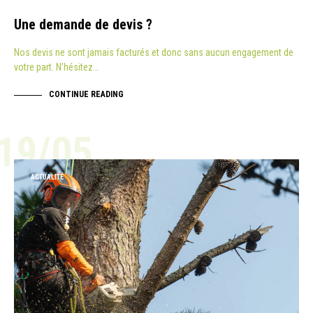
Une demande de devis ?
Nos devis ne sont jamais facturés et donc sans aucun engagement de
votre part. N’hésitez…
CONTINUE READING
19/05
ACTUALITÉ