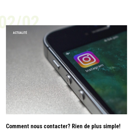
02/02
ACTUALITÉ
Comment nous contacter? Rien de plus simple!