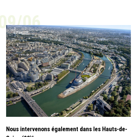
09/06
ACTUALITÉ
Nous intervenons également dans les Hauts-de-