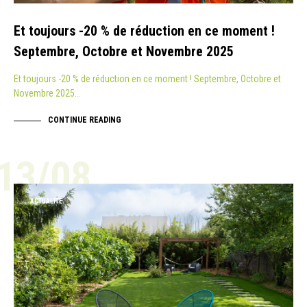
Et toujours -20 % de réduction en ce moment !
Septembre, Octobre et Novembre 2025
Et toujours -20 % de réduction en ce moment ! Septembre, Octobre et
Novembre 2025…
CONTINUE READING
13/08
ACTUALITÉ