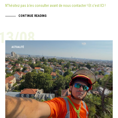
N”hésitez pas à les consulter avant de nous contacter ! Et c’est ICI !
CONTINUE READING
13/08
ACTUALITÉ