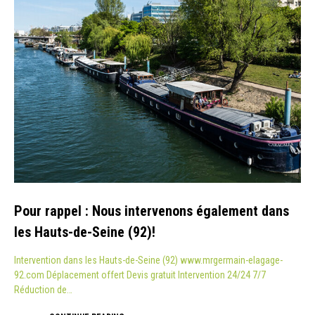
Pour rappel : Nous intervenons également dans
les Hauts-de-Seine (92)!
Intervention dans les Hauts-de-Seine (92) www.mrgermain-elagage-
92.com Déplacement offert Devis gratuit Intervention 24/24 7/7
Réduction de…