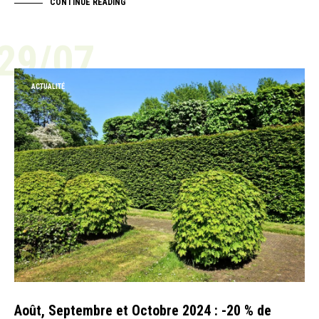
CONTINUE READING
29/07
ACTUALITÉ
Août, Septembre et Octobre 2024 : -20 % de