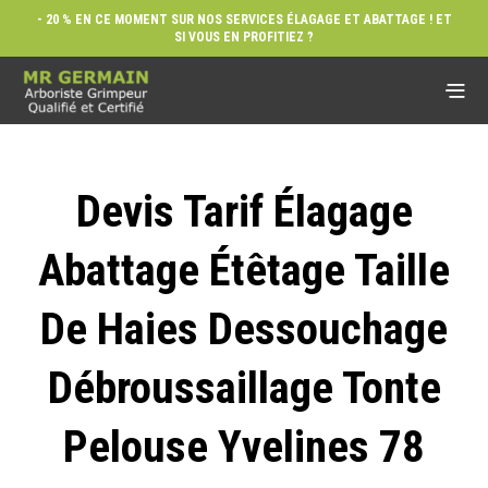
- 20 % EN CE MOMENT SUR NOS SERVICES ÉLAGAGE ET ABATTAGE ! ET
SI VOUS EN PROFITIEZ ?
Devis Tarif Élagage
Abattage Étêtage Taille
De Haies Dessouchage
Débroussaillage Tonte
Pelouse Yvelines 78