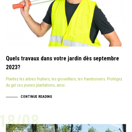
Quels travaux dans votre jardin dès septembre
2023?
Plantez les arbres fruitiers, les groseilliers, les framboisiers. Protégez
du gel ces jeunes plantations, ainsi…
CONTINUE READING
18/08
ACTUALITÉ