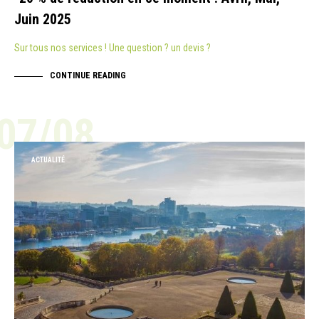
Juin 2025
Sur tous nos services ! Une question ? un devis ?
CONTINUE READING
07/08
ACTUALITÉ