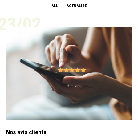
ALL
ACTUALITÉ
23/02
ACTUALITÉ
Nos avis clients