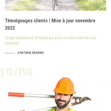
Témoignages clients | Mise à jour novembre
2023
Google My Business N’hésitez pas à les consulter avant de nous
contacter !
CONTINUE READING
19/09
ACTUALITÉ