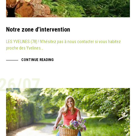
Notre zone d’intervention
LES YVELINES (78) ! N’hésitez pas à nous contacter si vous habitez
proche des Yvelines…
CONTINUE READING
26/07
ACTUALITÉ