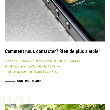
Comment nous contacter? Rien de plus simple!
Rien de plus simple! Par téléphone: 07 78 39 63 44 Par
WhatsApp: wa.me//33778396344 Par e-
mail: servicegermain@gmail.com Via…
CONTINUE READING
01/11