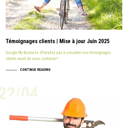
Témoignages clients | Mise à jour Juin 2025
Google My Business N’hésitez pas à consulter nos témoignages
clients avant de nous contacter !
CONTINUE READING
22/04
ACTUALITÉ