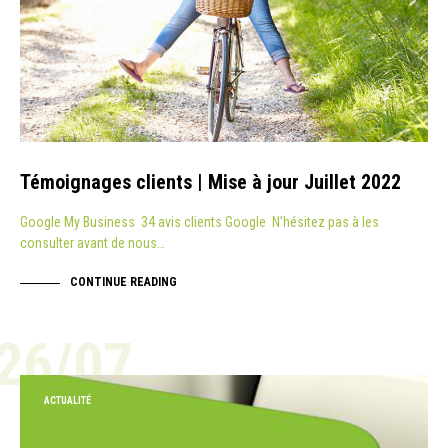
Témoignages clients | Mise à jour Juillet 2022
Google My Business 34 avis clients Google N’hésitez pas à les
consulter avant de nous…
CONTINUE READING
26/07
ACTUALITÉ