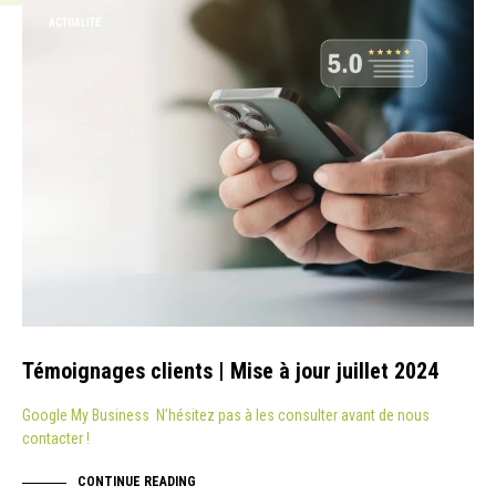
ACTUALITÉ
Témoignages clients | Mise à jour juillet 2024
Google My Business N’hésitez pas à les consulter avant de nous
contacter !
CONTINUE READING