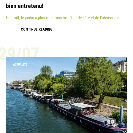
bien entretenu!
Fin août, le jardin a plus ou moins souffert de l’été et de l’absence de…
CONTINUE READING
29/07
ACTUALITÉ