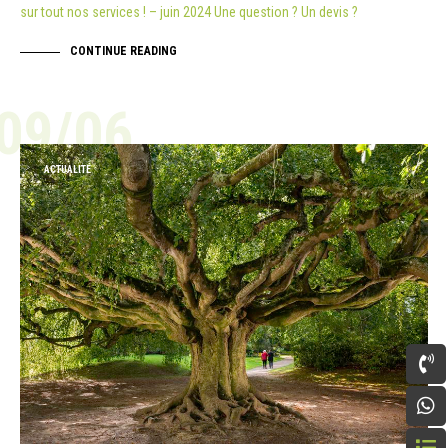
sur tout nos services ! – juin 2024 Une question ? Un devis ?
CONTINUE READING
09/06
ACTUALITÉ