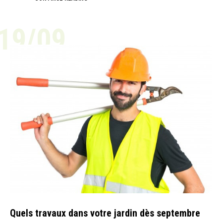
19/09
ACTUALITÉ
Quels travaux dans votre jardin dès septembre