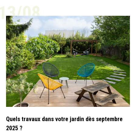
13/08
ACTUALITÉ
Quels travaux dans votre jardin dès septembre
2025 ?