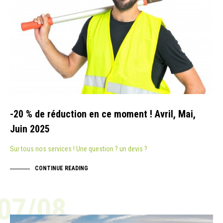
-20 % de réduction en ce moment ! Avril, Mai,
Juin 2025
Sur tous nos services ! Une question ? un devis ?
CONTINUE READING
07/08