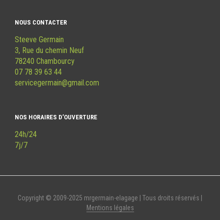
NOUS CONTACTER
Steeve Germain
3, Rue du chemin Neuf
78240 Chambourcy
07 78 39 63 44
servicegermain@gmail.com
NOS HORAIRES D’OUVERTURE
24h/24
7j/7
Copyright © 2009-2025 mrgermain-elagage | Tous droits réservés |
Mentions légales