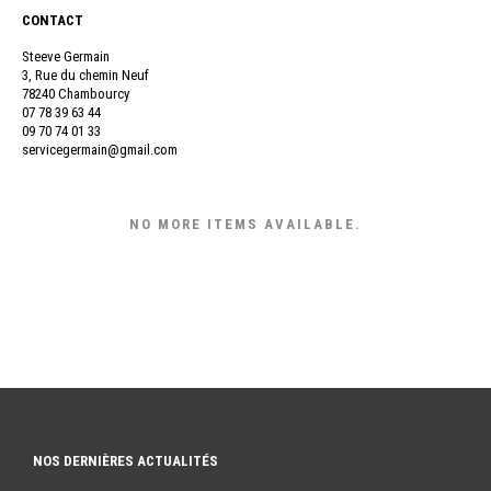
CONTACT
Steeve Germain
3, Rue du chemin Neuf
78240 Chambourcy
07 78 39 63 44
09 70 74 01 33
servicegermain@gmail.com
NO MORE ITEMS AVAILABLE.
NOS DERNIÈRES ACTUALITÉS