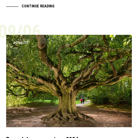
CONTINUE READING
09/06
ACTUALITÉ