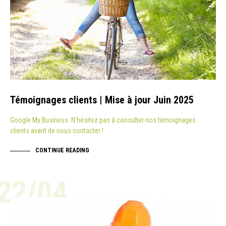
Témoignages clients | Mise à jour Juin 2025
Google My Business N’hésitez pas à consulter nos témoignages
clients avant de nous contacter !
CONTINUE READING
22/04
ACTUALITÉ