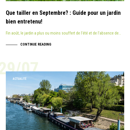
Que tailler en Septembre? : Guide pour un jardin
bien entretenu!
Fin août, le jardin a plus ou moins souffert de l’été et de l’absence de…
CONTINUE READING
29/07
ACTUALITÉ