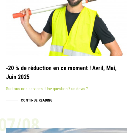
-20 % de réduction en ce moment ! Avril, Mai,
Juin 2025
Sur tous nos services ! Une question ? un devis ?
CONTINUE READING
07/08