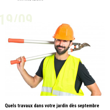
19/09
ACTUALITÉ
Quels travaux dans votre jardin dès septembre