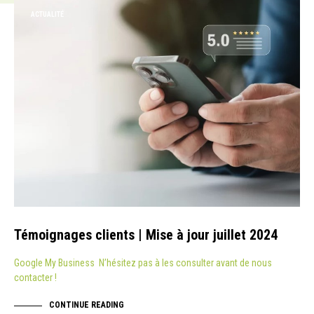
ACTUALITÉ
Témoignages clients | Mise à jour juillet 2024
Google My Business N’hésitez pas à les consulter avant de nous
contacter !
CONTINUE READING