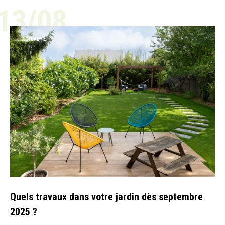
13/08
ACTUALITÉ
Quels travaux dans votre jardin dès septembre
2025 ?