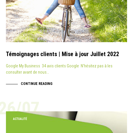
Témoignages clients | Mise à jour Juillet 2022
Google My Business 34 avis clients Google N’hésitez pas à les
consulter avant de nous…
CONTINUE READING
26/07
ACTUALITÉ