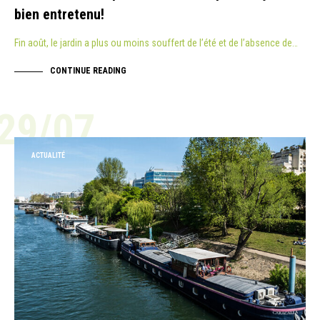
bien entretenu!
Fin août, le jardin a plus ou moins souffert de l’été et de l’absence de…
CONTINUE READING
29/07
ACTUALITÉ