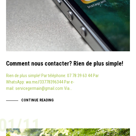
Comment nous contacter? Rien de plus simple!
Rien de plus simple! Par téléphone: 07 78 39 63 44 Par
WhatsApp: wa.me//33778396344 Par e-
mail: servicegermain@gmail.com Via…
CONTINUE READING
01/11