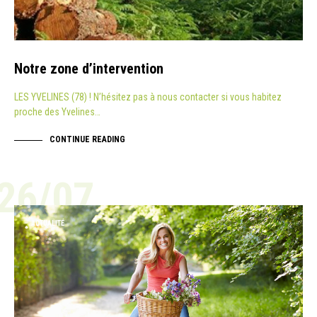
Notre zone d’intervention
LES YVELINES (78) ! N’hésitez pas à nous contacter si vous habitez
proche des Yvelines…
CONTINUE READING
26/07
ACTUALITÉ