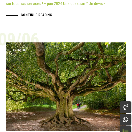
sur tout nos services ! – juin 2024 Une question ? Un devis ?
CONTINUE READING
09/06
ACTUALITÉ