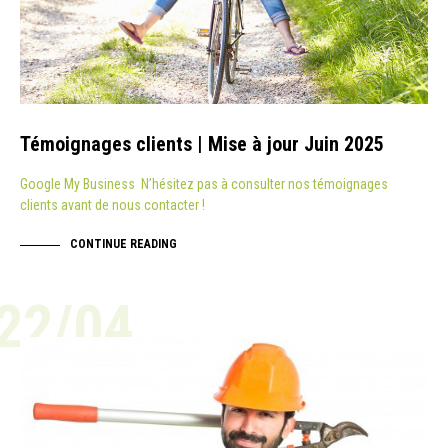
Témoignages clients | Mise à jour Juin 2025
Google My Business N’hésitez pas à consulter nos témoignages
clients avant de nous contacter !
CONTINUE READING
22/04
ACTUALITÉ