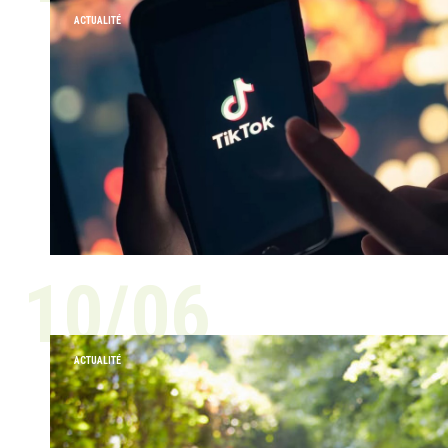
ACTUALITÉ
10/06
ACTUALITÉ