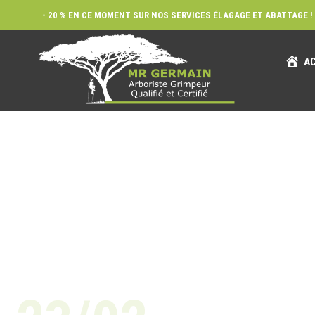
- 20 % EN CE MOMENT SUR NOS SERVICES ÉLAGAGE ET ABATTAGE ! 
AC