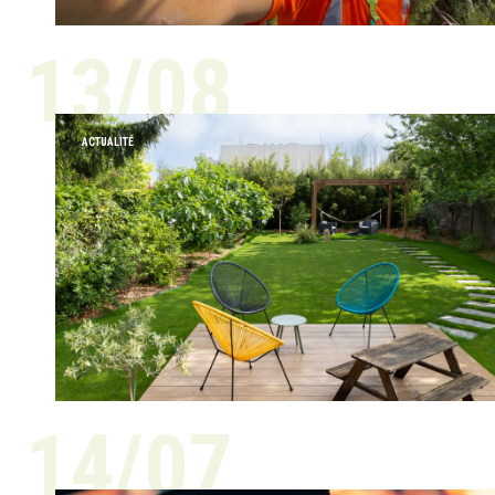
13/08
ACTUALITÉ
14/07