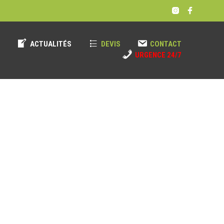
!
ACTUALITÉS
DEVIS
CONTACT
URGENCE 24/7