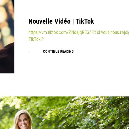
Nouvelle Vidéo | TikTok
https://vm.tiktok.com/ZNdajqRES/ Et si vous nous rejoi
TikTok ?
CONTINUE READING