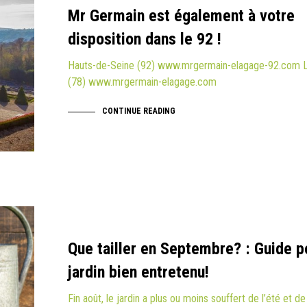
Mr Germain est également à votre
disposition dans le 92 !
Hauts-de-Seine (92) www.mrgermain-elagage-92.com L
(78) www.mrgermain-elagage.com
CONTINUE READING
Que tailler en Septembre? : Guide p
jardin bien entretenu!
Fin août, le jardin a plus ou moins souffert de l’été et d