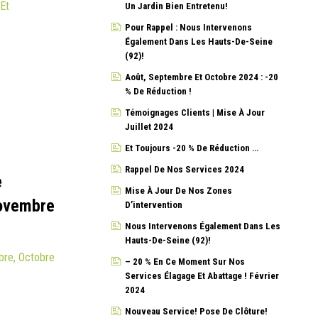
 Et
Un Jardin Bien Entretenu!
Pour Rappel : Nous Intervenons
Également Dans Les Hauts-De-Seine
(92)!
Août, Septembre Et Octobre 2024 : -20
% De Réduction !
Témoignages Clients | Mise À Jour
Juillet 2024
Et Toujours -20 % De Réduction …
Rappel De Nos Services 2024
e
Mise À Jour De Nos Zones
Novembre
D’intervention
Nous Intervenons Également Dans Les
Hauts-De-Seine (92)!
bre, Octobre
– 20 % En Ce Moment Sur Nos
Services Élagage Et Abattage ! Février
2024
Nouveau Service! Pose De Clôture!