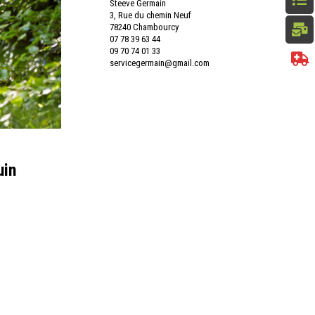
Steeve Germain
3, Rue du chemin Neuf
78240 Chambourcy
07 78 39 63 44
09 70 74 01 33
servicegermain@gmail.com
uin