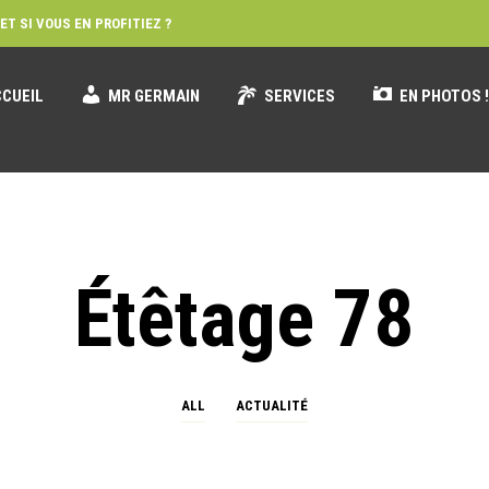
ET SI VOUS EN PROFITIEZ ?
CUEIL
MR GERMAIN
SERVICES
EN PHOTOS 
Étêtage 78
ALL
ACTUALITÉ