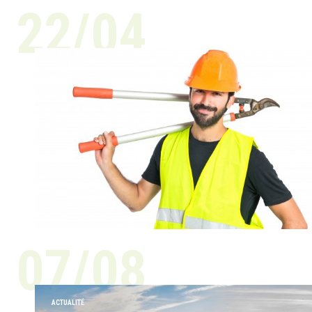
22/04
ACTUALITÉ
07/08
ACTUALITÉ