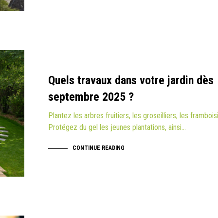
Quels travaux dans votre jardin dès
septembre 2025 ?
Plantez les arbres fruitiers, les groseilliers, les frambois
Protégez du gel les jeunes plantations, ainsi…
CONTINUE READING