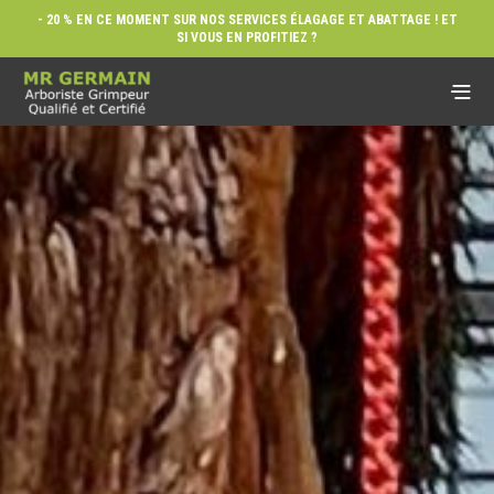
- 20 % EN CE MOMENT SUR NOS SERVICES ÉLAGAGE ET ABATTAGE ! ET
SI VOUS EN PROFITIEZ ?