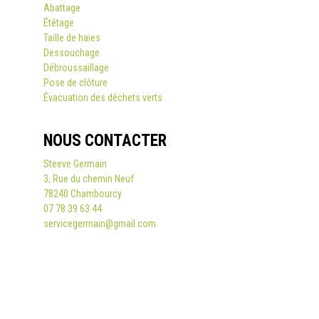
Abattage
Étêtage
Taille de haies
Dessouchage
Débroussaillage
Pose de clôture
Évacuation des déchets verts
NOUS CONTACTER
Steeve Germain
3, Rue du chemin Neuf
78240 Chambourcy
07 78 39 63 44
servicegermain@gmail.com