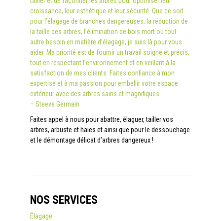
tailler et de façonner les arbres pour optimiser leur
croissance, leur esthétique et leur sécurité. Que ce soit
pour l’élagage de branches dangereuses, la réduction de
la taille des arbres, l’élimination de bois mort ou tout
autre besoin en matière d’élagage, je suis là pour vous
aider. Ma priorité est de fournir un travail soigné et précis,
tout en respectant l’environnement et en veillant à la
satisfaction de mes clients. Faites confiance à mon
expertise et à ma passion pour embellir votre espace
extérieur avec des arbres sains et magnifiques.
– Steeve Germain
Faites appel à nous pour abattre, élaguer, tailler vos
arbres, arbuste et haies et ainsi que pour le dessouchage
et le démontage délicat d’arbres dangereux !
NOS SERVICES
Élagage