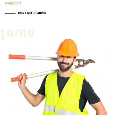
contacter !
CONTINUE READING
19/09
ACTUALITÉ