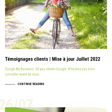
Témoignages clients | Mise à jour Juillet 2022
Google My Business 34 avis clients Google N’hésitez pas à les
consulter avant de nous…
CONTINUE READING
26/07