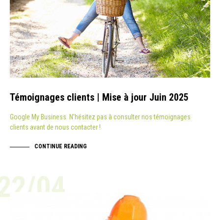
Témoignages clients | Mise à jour Juin 2025
Google My Business N’hésitez pas à consulter nos témoignages
clients avant de nous contacter !
CONTINUE READING
22/04
ACTUALITÉ