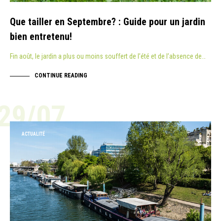
Que tailler en Septembre? : Guide pour un jardin
bien entretenu!
Fin août, le jardin a plus ou moins souffert de l’été et de l’absence de…
CONTINUE READING
29/07
ACTUALITÉ