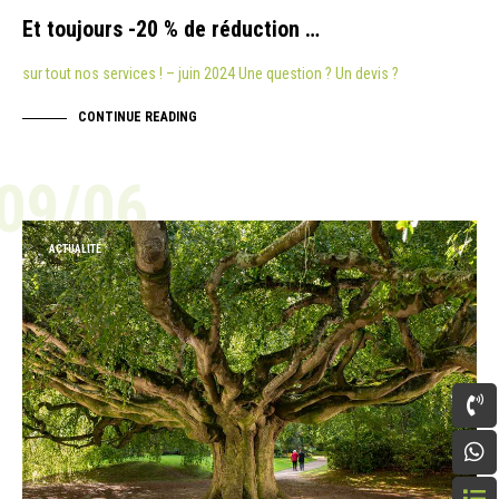
Et toujours -20 % de réduction …
sur tout nos services ! – juin 2024 Une question ? Un devis ?
CONTINUE READING
09/06
ACTUALITÉ