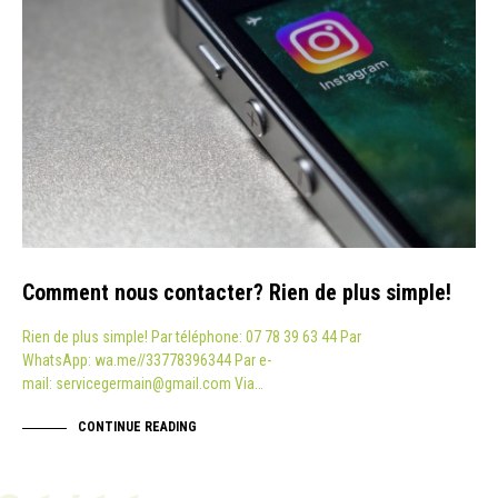
Comment nous contacter? Rien de plus simple!
Rien de plus simple! Par téléphone: 07 78 39 63 44 Par
WhatsApp: wa.me//33778396344 Par e-
mail: servicegermain@gmail.com Via…
CONTINUE READING