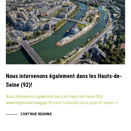
Nous intervenons également dans les Hauts-de-
Seine (92)!
Nous intervenons également dans les Hauts-de-Seine (92)!
www.mrgermain-elagage-92.com Contactez-nous pour en savoir + !
CONTINUE READING