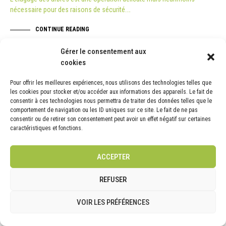
nécessaire pour des raisons de sécurité.…
CONTINUE READING
Gérer le consentement aux
19/04
cookies
Pour offrir les meilleures expériences, nous utilisons des technologies telles que
ACTUALITÉ
les cookies pour stocker et/ou accéder aux informations des appareils. Le fait de
consentir à ces technologies nous permettra de traiter des données telles que le
comportement de navigation ou les ID uniques sur ce site. Le fait de ne pas
consentir ou de retirer son consentement peut avoir un effet négatif sur certaines
caractéristiques et fonctions.
ACCEPTER
REFUSER
VOIR LES PRÉFÉRENCES