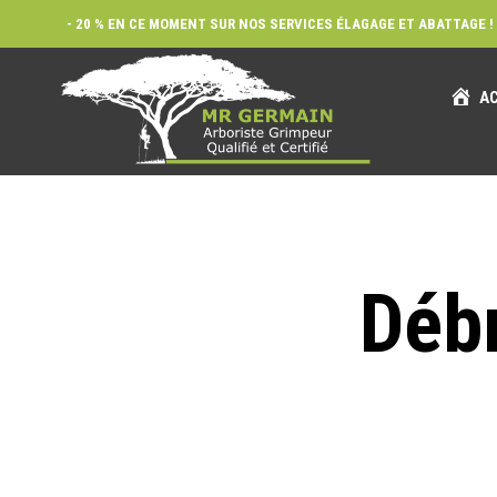
- 20 % EN CE MOMENT SUR NOS SERVICES ÉLAGAGE ET ABATTAGE ! 
AC
Débr