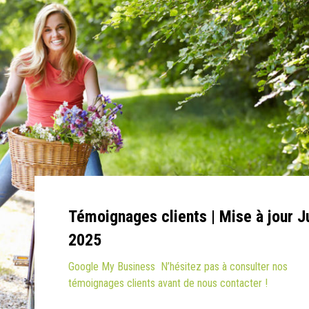
Témoignages clients | Mise à jour J
2025
Google My Business N’hésitez pas à consulter nos
témoignages clients avant de nous contacter !