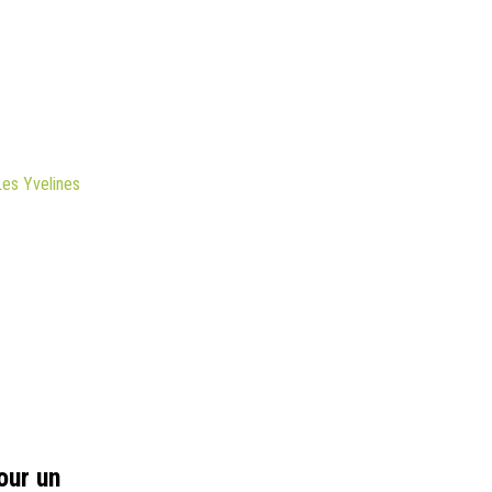
es Yvelines
our un