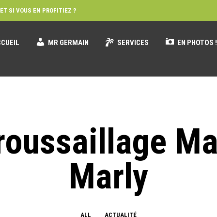
ET SI VOUS EN PROFITIEZ ?
CUEIL
MR GERMAIN
SERVICES
EN PHOTOS 
oussaillage Ma
Marly
ALL
ACTUALITÉ