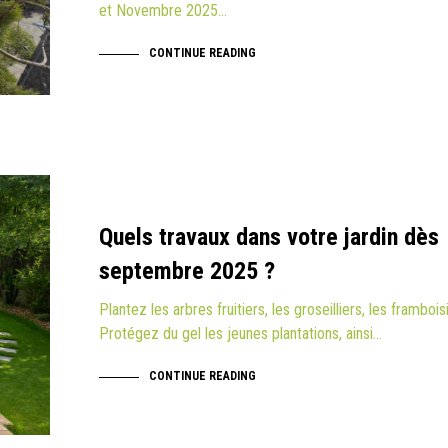
et Novembre 2025…
CONTINUE READING
Quels travaux dans votre jardin dès
septembre 2025 ?
Plantez les arbres fruitiers, les groseilliers, les frambois
Protégez du gel les jeunes plantations, ainsi…
CONTINUE READING