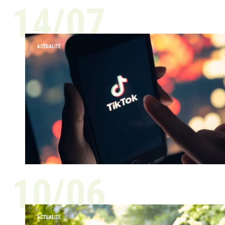
14/07
ACTUALITÉ
10/06
ACTUALITÉ