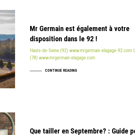
Mr Germain est également à votre
disposition dans le 92 !
Hauts-de-Seine (92) www.mrgermain-elagage-92.com L
(78) www.mrgermain-elagage.com
CONTINUE READING
Que tailler en Septembre? : Guide p