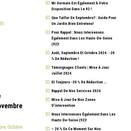
Mr Germain Est Également À Votre
Disposition Dans Le 92 !
Que Tailler En Septembre? : Guide Pour
 Et
Un Jardin Bien Entretenu!
Pour Rappel : Nous Intervenons
Également Dans Les Hauts-De-Seine
(92)!
Août, Septembre Et Octobre 2024 : -20
% De Réduction !
Témoignages Clients | Mise À Jour
Juillet 2024
Et Toujours -20 % De Réduction …
Rappel De Nos Services 2024
e
Mise À Jour De Nos Zones
Novembre
D’intervention
Nous Intervenons Également Dans Les
Hauts-De-Seine (92)!
bre, Octobre
– 20 % En Ce Moment Sur Nos