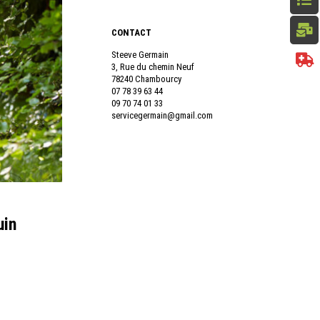
CONTACT
Steeve Germain
3, Rue du chemin Neuf
78240 Chambourcy
07 78 39 63 44
09 70 74 01 33
servicegermain@gmail.com
uin