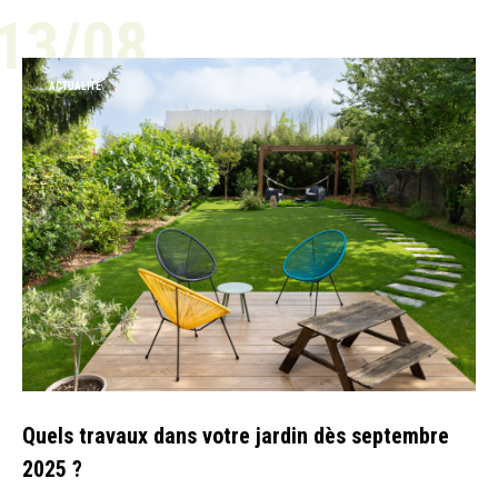
13/08
ACTUALITÉ
Quels travaux dans votre jardin dès septembre
2025 ?