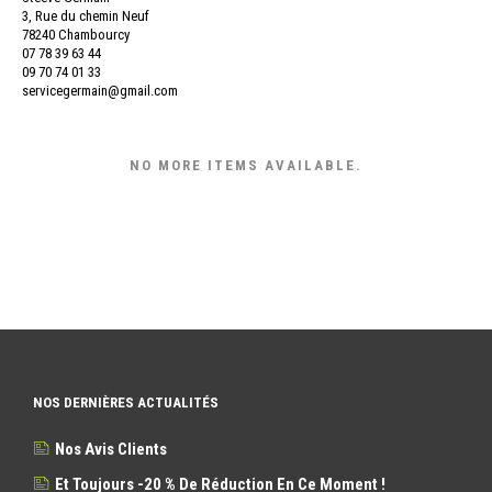
3, Rue du chemin Neuf
78240 Chambourcy
07 78 39 63 44
09 70 74 01 33
servicegermain@gmail.com
NO MORE ITEMS AVAILABLE.
NOS DERNIÈRES ACTUALITÉS
Nos Avis Clients
Et Toujours -20 % De Réduction En Ce Moment !