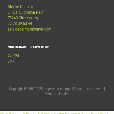
Steeve Germain
3, Rue du chemin Neuf
78240 Chambourcy
07 78 39 63 44
servicegermain@gmail.com
NOS HORAIRES D’OUVERTURE
24h/24
7j/7
Copyright © 2009-2025 mrgermain-elagage | Tous droits réservés |
Mentions légales