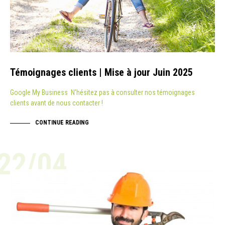
Témoignages clients | Mise à jour Juin 2025
Google My Business N’hésitez pas à consulter nos témoignages
clients avant de nous contacter !
CONTINUE READING
22/04
ACTUALITÉ