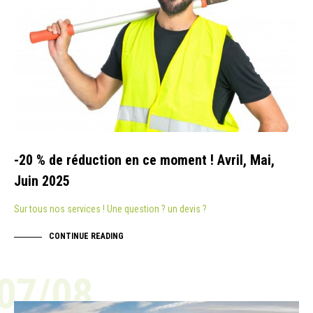
-20 % de réduction en ce moment ! Avril, Mai,
Juin 2025
Sur tous nos services ! Une question ? un devis ?
CONTINUE READING
07/08