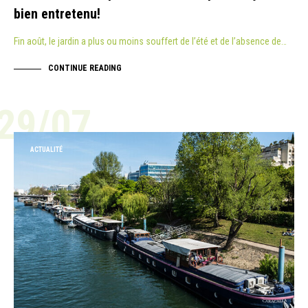
bien entretenu!
Fin août, le jardin a plus ou moins souffert de l’été et de l’absence de…
CONTINUE READING
29/07
ACTUALITÉ