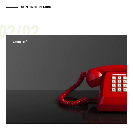
CONTINUE READING
02/02
ACTUALITÉ