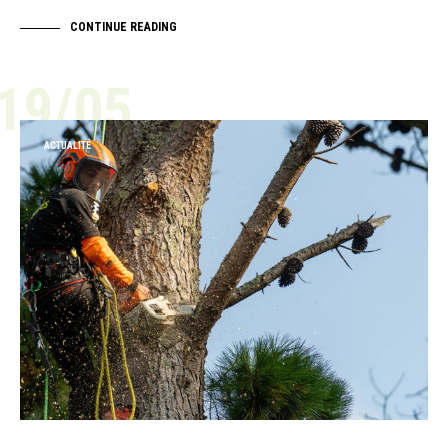
CONTINUE READING
19/05
ACTUALITÉ