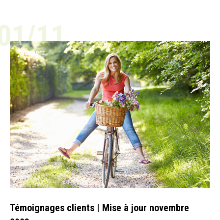
01/11
ACTUALITÉ
Témoignages clients | Mise à jour novembre