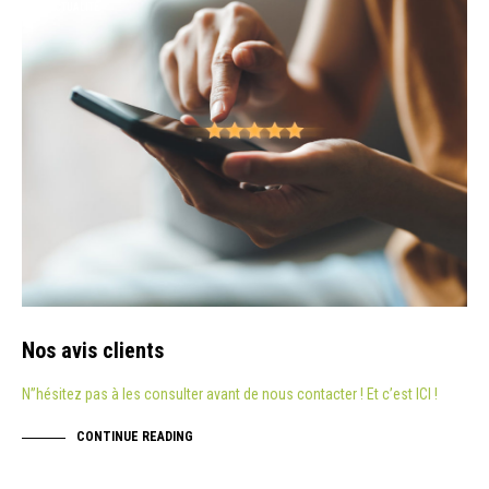
ACTUALITÉ
Nos avis clients
N”hésitez pas à les consulter avant de nous contacter ! Et c’est ICI !
CONTINUE READING