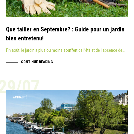
Que tailler en Septembre? : Guide pour un jardin
bien entretenu!
Fin août, le jardin a plus ou moins souffert de l’été et de l’absence de…
CONTINUE READING
29/07
ACTUALITÉ