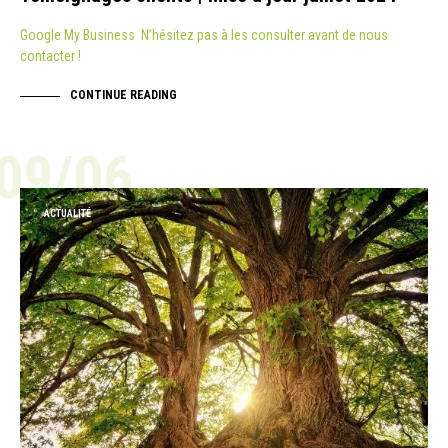
Google My Business N’hésitez pas à les consulter avant de nous
contacter !
CONTINUE READING
09/06
ACTUALITÉ