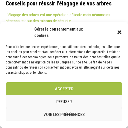
Conseils pour réussir l’élagage de vos arbres
L’élagage des arbres est une opération délicate mais néanmoins
nécessaire pour des raisons de sécurité.…
Gérer le consentement aux
CONTINUE READING
cookies
Pour offrir les meilleures expériences, nous utilisons des technologies telles que
19/04
les cookies pour stocker et/ou accéder aux informations des appareils. Le fait de
consentir à ces technologies nous permettra de traiter des données telles que le
comportement de navigation ou les ID uniques sur ce site. Le fait de ne pas
ACTUALITÉ
consentir ou de retirer son consentement peut avoir un effet négatif sur certaines
caractéristiques et fonctions.
ACCEPTER
REFUSER
VOIR LES PRÉFÉRENCES