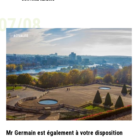
07/08
ACTUALITÉ
Mr Germain est également à votre disposition