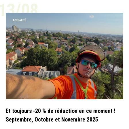
13/08
ACTUALITÉ
Et toujours -20 % de réduction en ce moment !
Septembre, Octobre et Novembre 2025