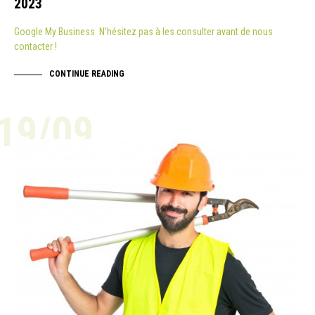
2023
Google My Business N’hésitez pas à les consulter avant de nous
contacter !
CONTINUE READING
19/09
ACTUALITÉ