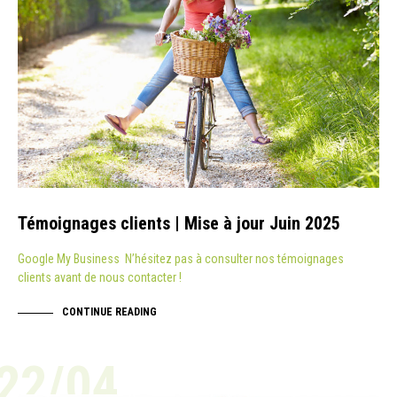
Témoignages clients | Mise à jour Juin 2025
Google My Business N’hésitez pas à consulter nos témoignages
clients avant de nous contacter !
CONTINUE READING
22/04