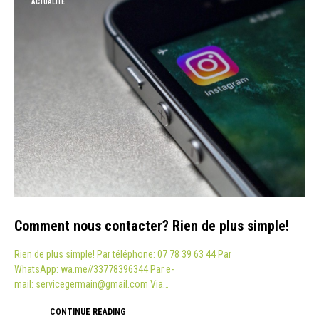
ACTUALITÉ
Comment nous contacter? Rien de plus simple!
Rien de plus simple! Par téléphone: 07 78 39 63 44 Par
WhatsApp: wa.me//33778396344 Par e-
mail: servicegermain@gmail.com Via…
CONTINUE READING