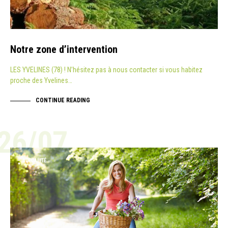
Notre zone d’intervention
LES YVELINES (78) ! N’hésitez pas à nous contacter si vous habitez
proche des Yvelines…
CONTINUE READING
26/07
ACTUALITÉ