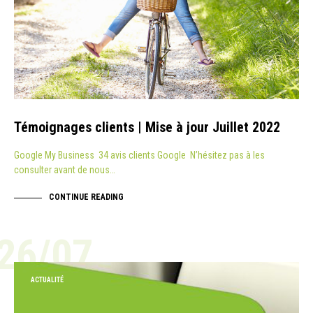
Témoignages clients | Mise à jour Juillet 2022
Google My Business 34 avis clients Google N’hésitez pas à les
consulter avant de nous…
CONTINUE READING
26/07
ACTUALITÉ