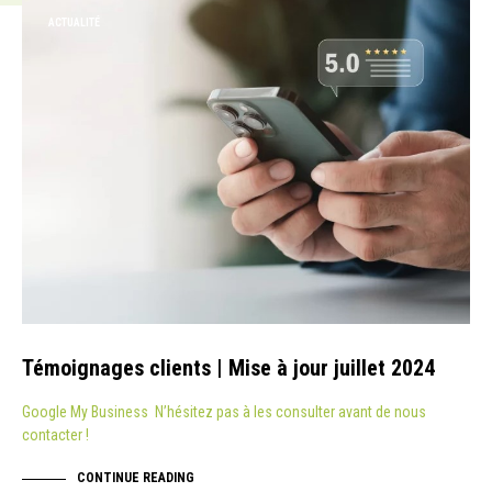
ACTUALITÉ
Témoignages clients | Mise à jour juillet 2024
Google My Business N’hésitez pas à les consulter avant de nous
contacter !
CONTINUE READING