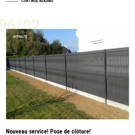
CONTINUE READING
06/02
ACTUALITÉ
Nouveau service! Pose de clôture!