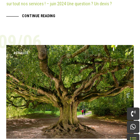
sur tout nos services ! – juin 2024 Une question ? Un devis ?
CONTINUE READING
09/06
ACTUALITÉ