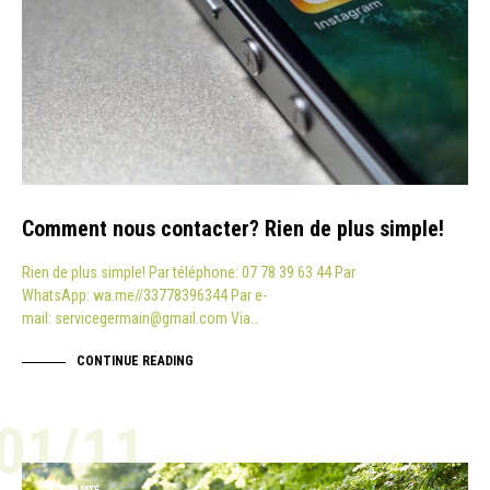
Comment nous contacter? Rien de plus simple!
Rien de plus simple! Par téléphone: 07 78 39 63 44 Par
WhatsApp: wa.me//33778396344 Par e-
mail: servicegermain@gmail.com Via…
CONTINUE READING
01/11