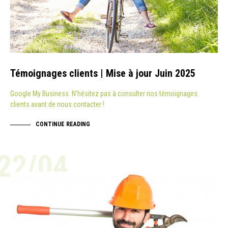
Témoignages clients | Mise à jour Juin 2025
Google My Business N’hésitez pas à consulter nos témoignages
clients avant de nous contacter !
CONTINUE READING
22/04
ACTUALITÉ