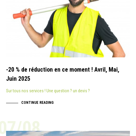
-20 % de réduction en ce moment ! Avril, Mai,
Juin 2025
Sur tous nos services ! Une question ? un devis ?
CONTINUE READING
07/08