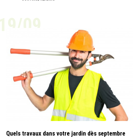
19/09
ACTUALITÉ
Quels travaux dans votre jardin dès septembre