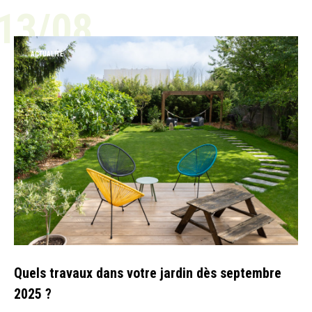
13/08
ACTUALITÉ
Quels travaux dans votre jardin dès septembre
2025 ?