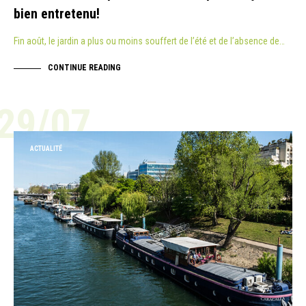
bien entretenu!
Fin août, le jardin a plus ou moins souffert de l’été et de l’absence de…
CONTINUE READING
29/07
ACTUALITÉ