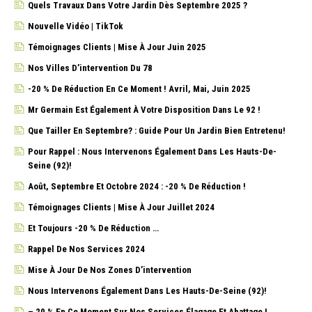
Quels Travaux Dans Votre Jardin Dès Septembre 2025 ?
Nouvelle Vidéo | TikTok
Témoignages Clients | Mise À Jour Juin 2025
Nos Villes D’intervention Du 78
-20 % De Réduction En Ce Moment ! Avril, Mai, Juin 2025
Mr Germain Est Également À Votre Disposition Dans Le 92 !
Que Tailler En Septembre? : Guide Pour Un Jardin Bien Entretenu!
Pour Rappel : Nous Intervenons Également Dans Les Hauts-De-
Seine (92)!
Août, Septembre Et Octobre 2024 : -20 % De Réduction !
Témoignages Clients | Mise À Jour Juillet 2024
Et Toujours -20 % De Réduction …
Rappel De Nos Services 2024
Mise À Jour De Nos Zones D’intervention
Nous Intervenons Également Dans Les Hauts-De-Seine (92)!
– 20 % En Ce Moment Sur Nos Services Élagage Et Abattage !