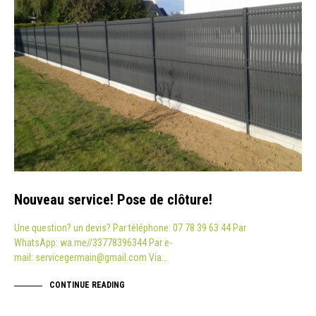
Nouveau service! Pose de clôture!
Une question? un devis? Par téléphone: 07 78 39 63 44 Par
WhatsApp: wa.me//33778396344 Par e-
mail: servicegermain@gmail.com Via…
CONTINUE READING