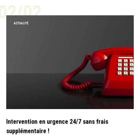
02/02
ACTUALITÉ
Intervention en urgence 24/7 sans frais
supplémentaire !