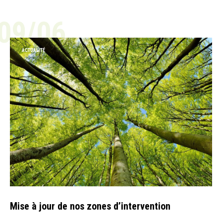
09/06
ACTUALITÉ
Mise à jour de nos zones d’intervention