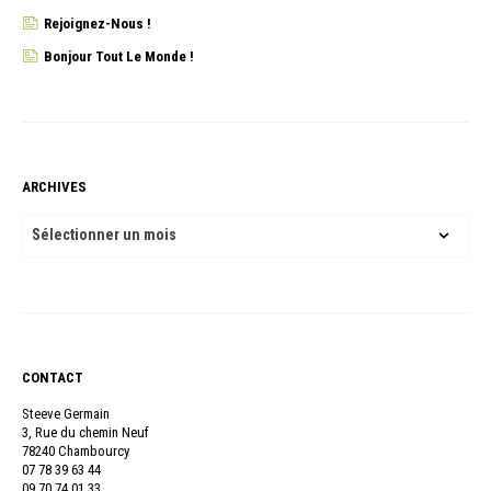
Rejoignez-Nous !
Bonjour Tout Le Monde !
ARCHIVES
ARCHIVES
CONTACT
Steeve Germain
3, Rue du chemin Neuf
78240 Chambourcy
07 78 39 63 44
09 70 74 01 33