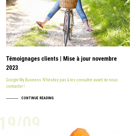
Témoignages clients | Mise à jour novembre
2023
Google My Business N’hésitez pas à les consulter avant de nous
contacter !
CONTINUE READING
19/09
ACTUALITÉ