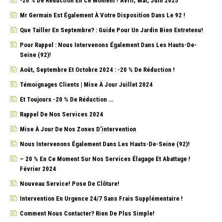
-20 % De Réduction En Ce Moment ! Avril, Mai, Juin 2025
Mr Germain Est Également À Votre Disposition Dans Le 92 !
Que Tailler En Septembre? : Guide Pour Un Jardin Bien Entretenu!
Pour Rappel : Nous Intervenons Également Dans Les Hauts-De-
Seine (92)!
Août, Septembre Et Octobre 2024 : -20 % De Réduction !
Témoignages Clients | Mise À Jour Juillet 2024
Et Toujours -20 % De Réduction …
Rappel De Nos Services 2024
Mise À Jour De Nos Zones D’intervention
Nous Intervenons Également Dans Les Hauts-De-Seine (92)!
– 20 % En Ce Moment Sur Nos Services Élagage Et Abattage !
Février 2024
Nouveau Service! Pose De Clôture!
Intervention En Urgence 24/7 Sans Frais Supplémentaire !
Comment Nous Contacter? Rien De Plus Simple!