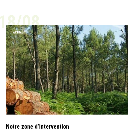
18/08
ACTUALITÉ
Notre zone d’intervention