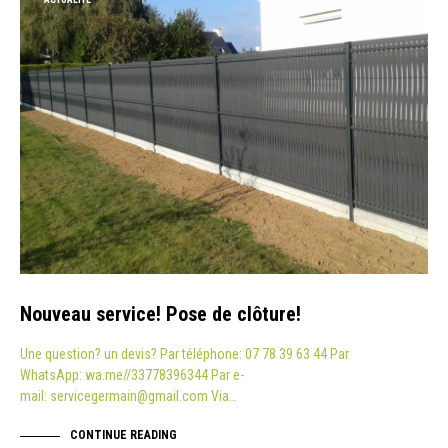
Nouveau service! Pose de clôture!
Une question? un devis? Par téléphone: 07 78 39 63 44 Par
WhatsApp: wa.me//33778396344 Par e-
mail: servicegermain@gmail.com Via…
CONTINUE READING