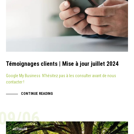
Témoignages clients | Mise à jour juillet 2024
Google My Business N’hésitez pas à les consulter avant de nous
contacter !
CONTINUE READING
09/06
ACTUALITÉ