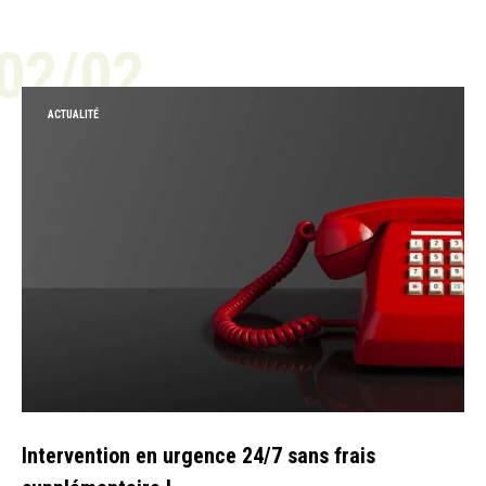
02/02
ACTUALITÉ
Intervention en urgence 24/7 sans frais