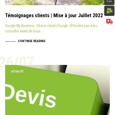
Témoignages clients | Mise à jour Juillet 2022
Google My Business 34 avis clients Google N’hésitez pas à les
consulter avant de nous…
CONTINUE READING
26/07
ACTUALITÉ