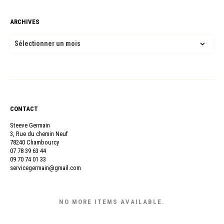
ARCHIVES
ARCHIVES
CONTACT
Steeve Germain
3, Rue du chemin Neuf
78240 Chambourcy
07 78 39 63 44
09 70 74 01 33
servicegermain@gmail.com
NO MORE ITEMS AVAILABLE.