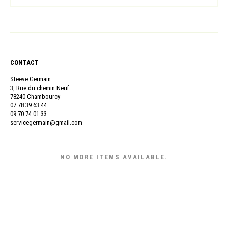
CONTACT
Steeve Germain
3, Rue du chemin Neuf
78240 Chambourcy
07 78 39 63 44
09 70 74 01 33
servicegermain@gmail.com
NO MORE ITEMS AVAILABLE.