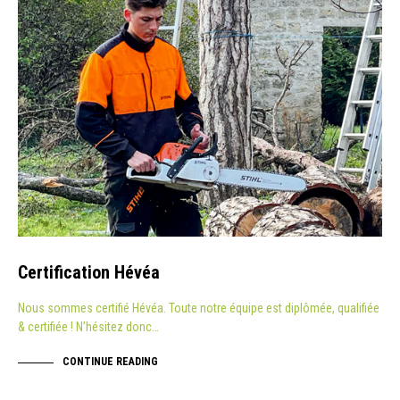
Certification Hévéa
Nous sommes certifié Hévéa. Toute notre équipe est diplômée, qualifiée
& certifiée ! N’hésitez donc…
CONTINUE READING