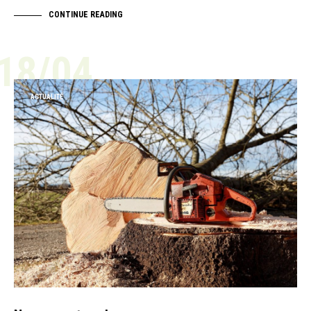
CONTINUE READING
18/04
ACTUALITÉ