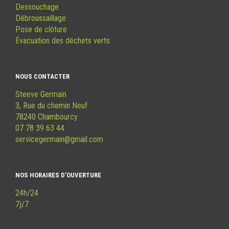
Dessouchage
Débroussaillage
Pose de clôture
Évacuation des déchets verts
NOUS CONTACTER
Steeve Germain
3, Rue du chemin Neuf
78240 Chambourcy
07 78 39 63 44
servicegermain@gmail.com
NOS HORAIRES D’OUVERTURE
24h/24
7j/7