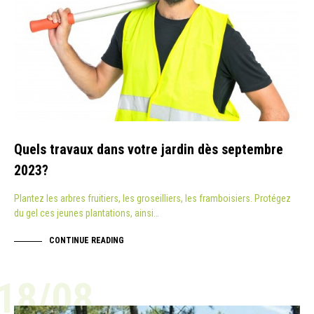
Quels travaux dans votre jardin dès septembre
2023?
Plantez les arbres fruitiers, les groseilliers, les framboisiers. Protégez
du gel ces jeunes plantations, ainsi…
CONTINUE READING
18/08