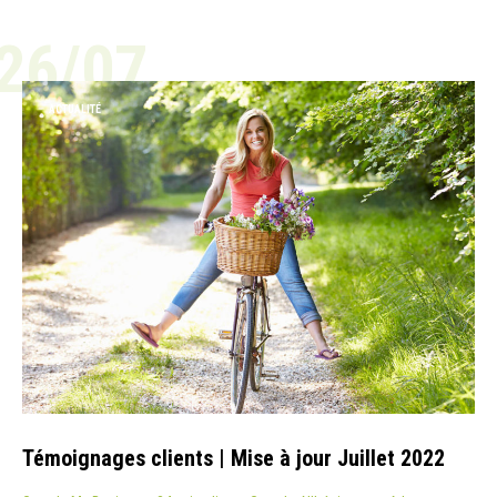
26/07
ACTUALITÉ
Témoignages clients | Mise à jour Juillet 2022