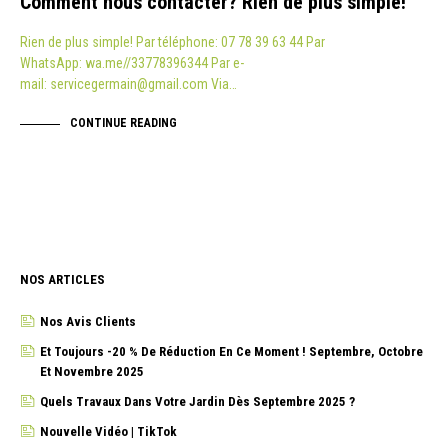
Comment nous contacter? Rien de plus simple!
Rien de plus simple! Par téléphone: 07 78 39 63 44 Par
WhatsApp: wa.me//33778396344 Par e-
mail: servicegermain@gmail.com Via…
CONTINUE READING
NOS ARTICLES
Nos Avis Clients
Et Toujours -20 % De Réduction En Ce Moment ! Septembre, Octobre
Et Novembre 2025
Quels Travaux Dans Votre Jardin Dès Septembre 2025 ?
Nouvelle Vidéo | TikTok