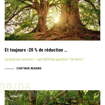
Et toujours -20 % de réduction …
sur tout nos services ! – juin 2024 Une question ? Un devis ?
CONTINUE READING
09/06
ACTUALITÉ