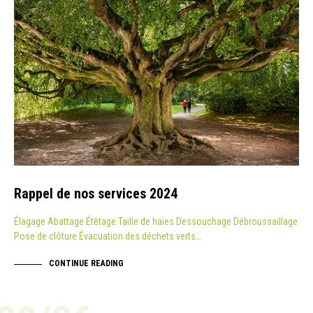
Rappel de nos services 2024
Élagage Abattage Étêtage Taille de haies Dessouchage Débroussaillage
Pose de clôture Évacuation des déchets verts…
CONTINUE READING