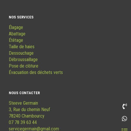
NOS SERVICES
Élagage
Abattage
Étêtage
Taille de haies
Dessouchage
Débroussaillage
Pose de clôture
Évacuation des déchets verts
NOUS CONTACTER
Steeve Germain
3, Rue du chemin Neuf
78240 Chambourcy
07 78 39 63 44
servicegermain@gmail.com