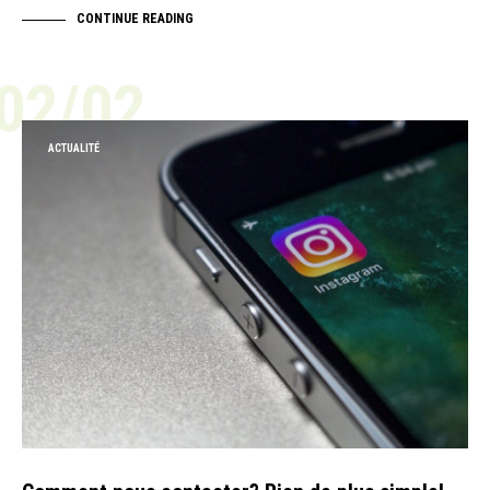
CONTINUE READING
02/02
ACTUALITÉ