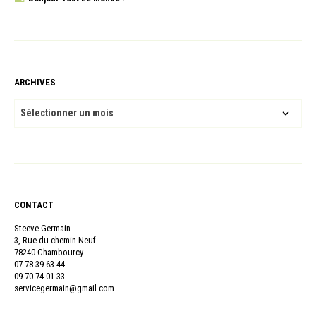
ARCHIVES
ARCHIVES
CONTACT
Steeve Germain
3, Rue du chemin Neuf
78240 Chambourcy
07 78 39 63 44
09 70 74 01 33
servicegermain@gmail.com