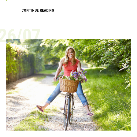
CONTINUE READING
26/07
ACTUALITÉ