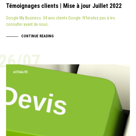
Témoignages clients | Mise à jour Juillet 2022
Google My Business 34 avis clients Google N’hésitez pas à les
consulter avant de nous…
CONTINUE READING
26/07
ACTUALITÉ