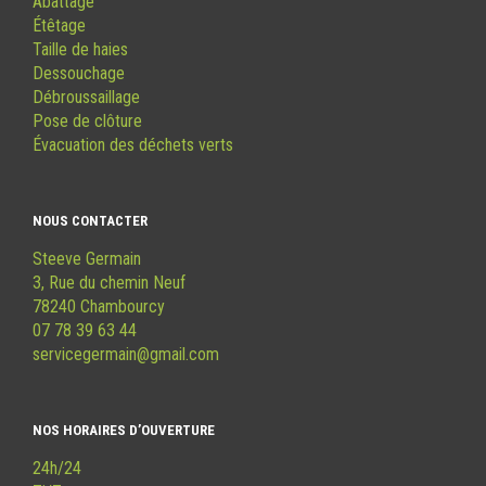
Abattage
Étêtage
Taille de haies
Dessouchage
Débroussaillage
Pose de clôture
Évacuation des déchets verts
NOUS CONTACTER
Steeve Germain
3, Rue du chemin Neuf
78240 Chambourcy
07 78 39 63 44
servicegermain@gmail.com
NOS HORAIRES D’OUVERTURE
24h/24