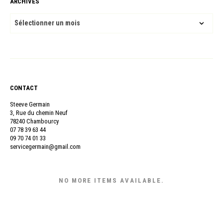
ARCHIVES
ARCHIVES
CONTACT
Steeve Germain
3, Rue du chemin Neuf
78240 Chambourcy
07 78 39 63 44
09 70 74 01 33
servicegermain@gmail.com
NO MORE ITEMS AVAILABLE.