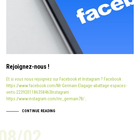
Rejoignez-nous !
Et si vous nous rejoigniez sur Facebook et Instagram ? Facebook :
https://www.facebook.com/Mr-Germain-Elagage-abattage-espaces-
verts-2239201186358463Instagram :
https://www.instagram.com/mr_germain78/…
CONTINUE READING
08/02