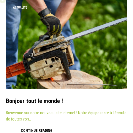
ACTUALITÉ
Bonjour tout le monde !
Bienvenue sur notre nouveau site internet ! Notre équipe reste à l’écoute
de toutes vos…
CONTINUE READING