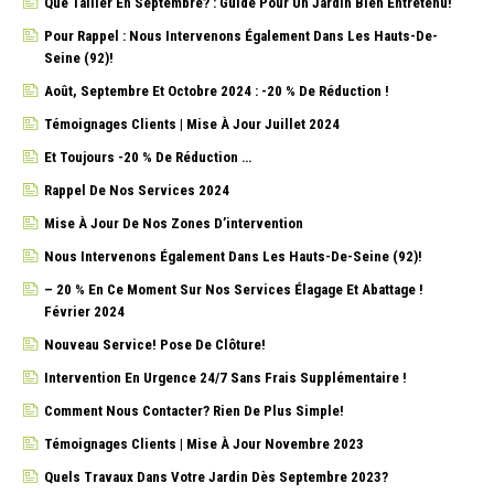
Que Tailler En Septembre? : Guide Pour Un Jardin Bien Entretenu!
Pour Rappel : Nous Intervenons Également Dans Les Hauts-De-
Seine (92)!
Août, Septembre Et Octobre 2024 : -20 % De Réduction !
Témoignages Clients | Mise À Jour Juillet 2024
Et Toujours -20 % De Réduction …
Rappel De Nos Services 2024
Mise À Jour De Nos Zones D’intervention
Nous Intervenons Également Dans Les Hauts-De-Seine (92)!
– 20 % En Ce Moment Sur Nos Services Élagage Et Abattage !
Février 2024
Nouveau Service! Pose De Clôture!
Intervention En Urgence 24/7 Sans Frais Supplémentaire !
Comment Nous Contacter? Rien De Plus Simple!
Témoignages Clients | Mise À Jour Novembre 2023
Quels Travaux Dans Votre Jardin Dès Septembre 2023?