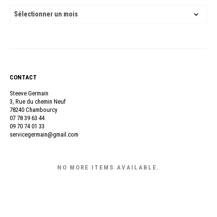
ARCHIVES
CONTACT
Steeve Germain
3, Rue du chemin Neuf
78240 Chambourcy
07 78 39 63 44
09 70 74 01 33
servicegermain@gmail.com
NO MORE ITEMS AVAILABLE.