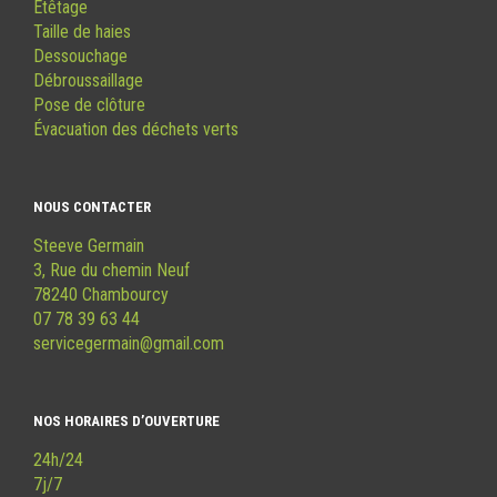
Étêtage
Taille de haies
Dessouchage
Débroussaillage
Pose de clôture
Évacuation des déchets verts
NOUS CONTACTER
Steeve Germain
3, Rue du chemin Neuf
78240 Chambourcy
07 78 39 63 44
servicegermain@gmail.com
NOS HORAIRES D’OUVERTURE
24h/24
7j/7