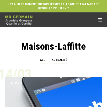
- 20 % EN CE MOMENT SUR NOS SERVICES ÉLAGAGE ET ABATTAGE ! ET
SI VOUS EN PROFITIEZ ?
Maisons-Laffitte
ALL
ACTUALITÉ
14/03
ACTUALITÉ