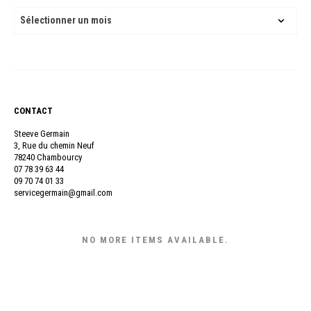
ARCHIVES
CONTACT
Steeve Germain
3, Rue du chemin Neuf
78240 Chambourcy
07 78 39 63 44
09 70 74 01 33
servicegermain@gmail.com
NO MORE ITEMS AVAILABLE.