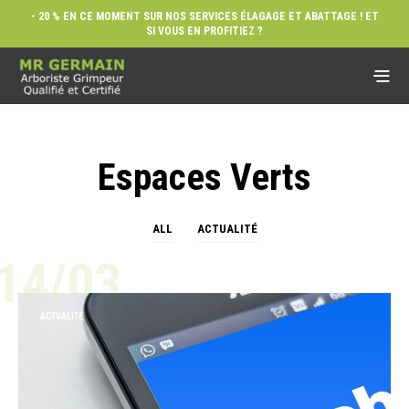
- 20 % EN CE MOMENT SUR NOS SERVICES ÉLAGAGE ET ABATTAGE ! ET
SI VOUS EN PROFITIEZ ?
Espaces Verts
ALL
ACTUALITÉ
14/03
ACTUALITÉ