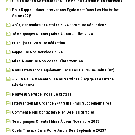
Que Tailler En Septembre? : Guide Pour Un Jardin Bien Entretenu!
Pour Rappel : Nous Intervenons Également Dans Les Hauts-De-
Seine (92)!
Août, Septembre Et Octobre 2024 : -20 % De Réduction !
Témoignages Clients | Mise À Jour Juillet 2024
Et Toujours -20 % De Réduction …
Rappel De Nos Services 2024
Mise À Jour De Nos Zones D’intervention
Nous Intervenons Également Dans Les Hauts-De-Seine (92)!
– 20 % En Ce Moment Sur Nos Services Élagage Et Abattage !
Février 2024
Nouveau Service! Pose De Clôture!
Intervention En Urgence 24/7 Sans Frais Supplémentaire !
Comment Nous Contacter? Rien De Plus Simple!
Témoignages Clients | Mise À Jour Novembre 2023
Quels Travaux Dans Votre Jardin Dès Septembre 2023?