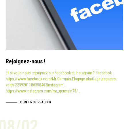
Rejoignez-nous !
Et si vous nous rejoigniez sur Facebook et Instagram ? Facebook :
https://www.facebook.com/Mr-Germain-Elagage-abattage-espaces-
verts-2239201186358463Instagram :
https://www.instagram.com/mr_germain78/…
CONTINUE READING
08/02