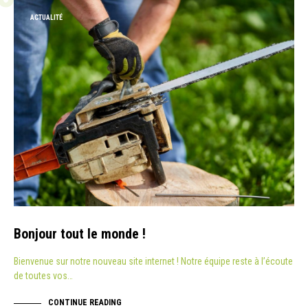
ACTUALITÉ
Bonjour tout le monde !
Bienvenue sur notre nouveau site internet ! Notre équipe reste à l’écoute
de toutes vos…
CONTINUE READING