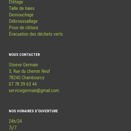
Étêtage
Taille de haies
Dessouchage
Débroussaillage
Pose de clôture
Évacuation des déchets verts
NOUS CONTACTER
Steeve Germain
3, Rue du chemin Neuf
78240 Chambourcy
07 78 39 63 44
servicegermain@gmail.com
NOS HORAIRES D’OUVERTURE
24h/24
7j/7