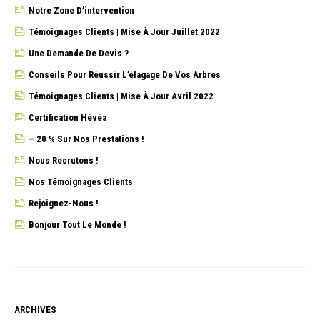
Notre Zone D’intervention
Témoignages Clients | Mise À Jour Juillet 2022
Une Demande De Devis ?
Conseils Pour Réussir L’élagage De Vos Arbres
Témoignages Clients | Mise À Jour Avril 2022
Certification Hévéa
– 20 % Sur Nos Prestations !
Nous Recrutons !
Nos Témoignages Clients
Rejoignez-Nous !
Bonjour Tout Le Monde !
ARCHIVES