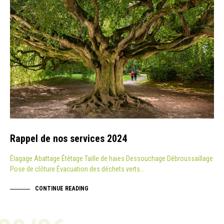
Rappel de nos services 2024
Élagage Abattage Étêtage Taille de haies Dessouchage Débroussaillage
Pose de clôture Évacuation des déchets verts…
CONTINUE READING