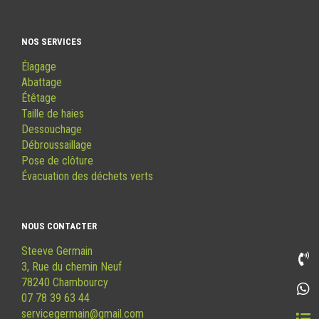
NOS SERVICES
Élagage
Abattage
Étêtage
Taille de haies
Dessouchage
Débroussaillage
Pose de clôture
Évacuation des déchets verts
NOUS CONTACTER
Steeve Germain
3, Rue du chemin Neuf
78240 Chambourcy
07 78 39 63 44
servicegermain@gmail.com