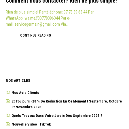
Comment nous contacter? Rien de plus simple!
Rien de plus simple! Par téléphone: 07 78 39 63 44 Par
WhatsApp: wa.me//33778396344 Par e-
mail: servicegermain@gmail.com Via…
CONTINUE READING
NOS ARTICLES
Nos Avis Clients
Et Toujours -20 % De Réduction En Ce Moment ! Septembre, Octobre
Et Novembre 2025
Quels Travaux Dans Votre Jardin Dès Septembre 2025 ?
Nouvelle Vidéo | TikTok