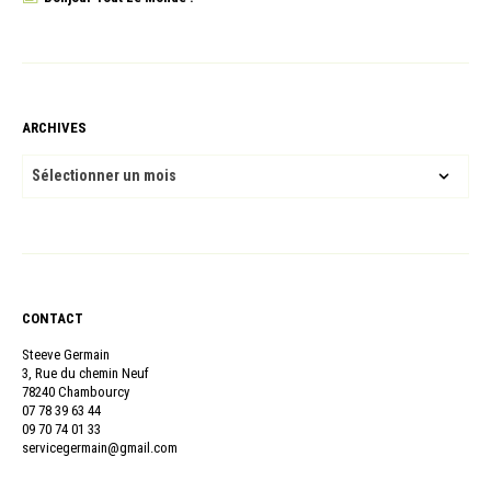
ARCHIVES
ARCHIVES
CONTACT
Steeve Germain
3, Rue du chemin Neuf
78240 Chambourcy
07 78 39 63 44
09 70 74 01 33
servicegermain@gmail.com