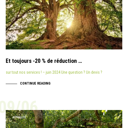
Et toujours -20 % de réduction …
sur tout nos services ! – juin 2024 Une question ? Un devis ?
CONTINUE READING
09/06
ACTUALITÉ