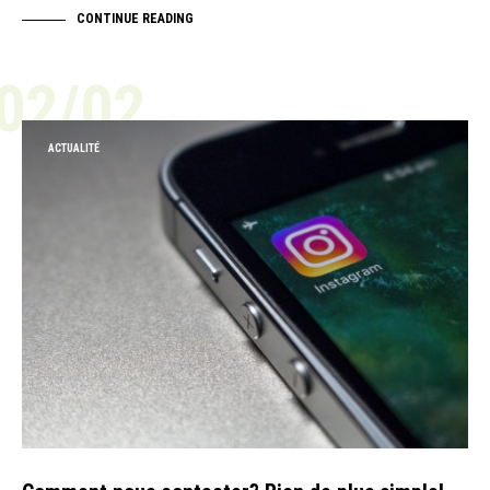
CONTINUE READING
02/02
ACTUALITÉ