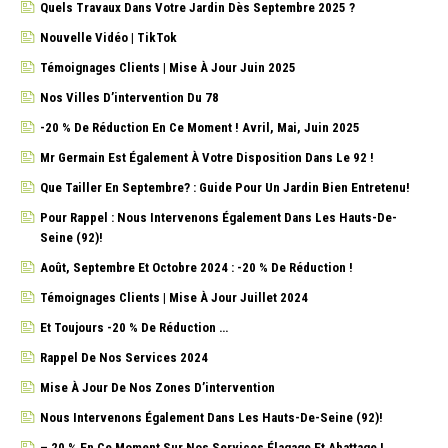
Quels Travaux Dans Votre Jardin Dès Septembre 2025 ?
Nouvelle Vidéo | TikTok
Témoignages Clients | Mise À Jour Juin 2025
Nos Villes D’intervention Du 78
-20 % De Réduction En Ce Moment ! Avril, Mai, Juin 2025
Mr Germain Est Également À Votre Disposition Dans Le 92 !
Que Tailler En Septembre? : Guide Pour Un Jardin Bien Entretenu!
Pour Rappel : Nous Intervenons Également Dans Les Hauts-De-
Seine (92)!
Août, Septembre Et Octobre 2024 : -20 % De Réduction !
Témoignages Clients | Mise À Jour Juillet 2024
Et Toujours -20 % De Réduction …
Rappel De Nos Services 2024
Mise À Jour De Nos Zones D’intervention
Nous Intervenons Également Dans Les Hauts-De-Seine (92)!
– 20 % En Ce Moment Sur Nos Services Élagage Et Abattage !