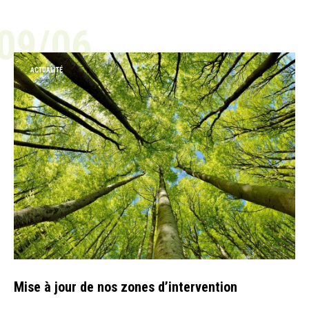
09/06
ACTUALITÉ
Mise à jour de nos zones d’intervention