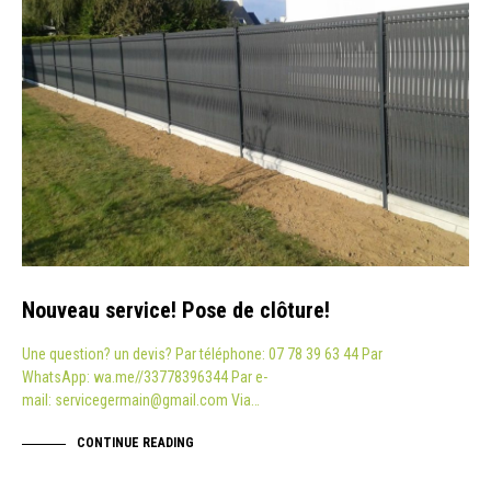
Nouveau service! Pose de clôture!
Une question? un devis? Par téléphone: 07 78 39 63 44 Par
WhatsApp: wa.me//33778396344 Par e-
mail: servicegermain@gmail.com Via…
CONTINUE READING