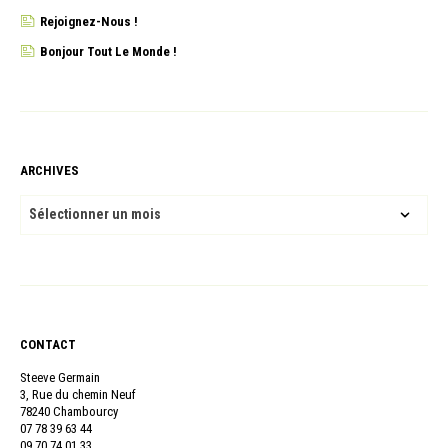
Rejoignez-Nous !
Bonjour Tout Le Monde !
ARCHIVES
ARCHIVES
CONTACT
Steeve Germain
3, Rue du chemin Neuf
78240 Chambourcy
07 78 39 63 44
09 70 74 01 33