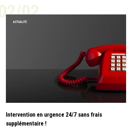
02/02
ACTUALITÉ
Intervention en urgence 24/7 sans frais
supplémentaire !