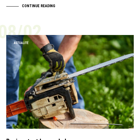
CONTINUE READING
08/02
ACTUALITÉ