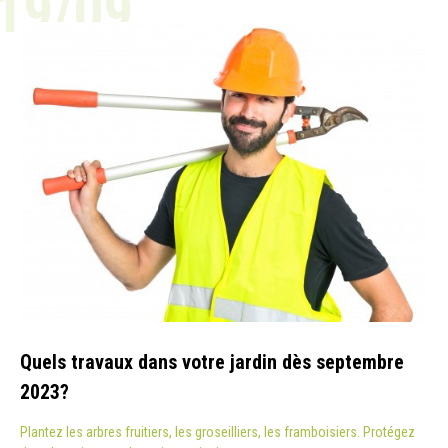
19/09
ACTUALITÉ
Quels travaux dans votre jardin dès septembre
2023?
Plantez les arbres fruitiers, les groseilliers, les framboisiers. Protégez