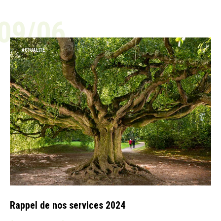
09/06
ACTUALITÉ
Rappel de nos services 2024