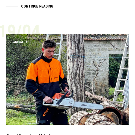
CONTINUE READING
19/04
ACTUALITÉ