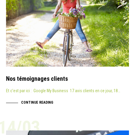
Nos témoignages clients
Et c’est par ici : Google My Business 17 avis clients en ce jour, 18…
CONTINUE READING
14/03