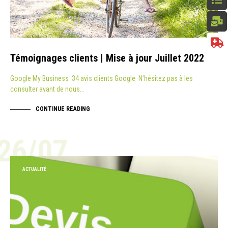
Témoignages clients | Mise à jour Juillet 2022
Google My Business 34 avis clients Google N’hésitez pas à les
consulter avant de nous…
CONTINUE READING
26/07
ACTUALITÉ