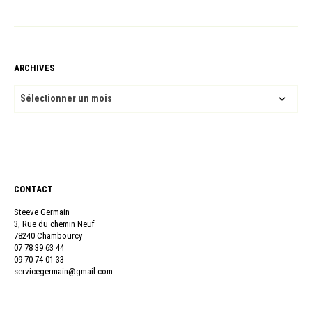
ARCHIVES
ARCHIVES
CONTACT
Steeve Germain
3, Rue du chemin Neuf
78240 Chambourcy
07 78 39 63 44
09 70 74 01 33
servicegermain@gmail.com