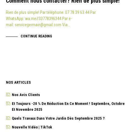
Comment nous contacter? Rien de plus simple!
Rien de plus simple! Par téléphone: 07 78 39 63 44 Par
WhatsApp: wa.me//33778396344 Par e-
mail: servicegermain@gmail.com Via…
CONTINUE READING
NOS ARTICLES
Nos Avis Clients
Et Toujours -20 % De Réduction En Ce Moment ! Septembre, Octobre
Et Novembre 2025
Quels Travaux Dans Votre Jardin Dès Septembre 2025 ?
Nouvelle Vidéo | TikTok