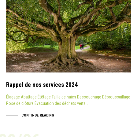
Rappel de nos services 2024
Élagage Abattage Étêtage Taille de haies Dessouchage Débroussaillage
Pose de clôture Évacuation des déchets verts…
CONTINUE READING