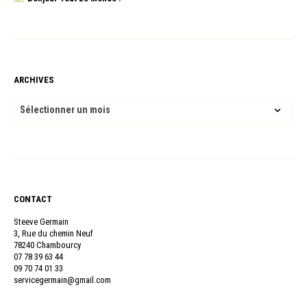
ARCHIVES
ARCHIVES
CONTACT
Steeve Germain
3, Rue du chemin Neuf
78240 Chambourcy
07 78 39 63 44
09 70 74 01 33
servicegermain@gmail.com