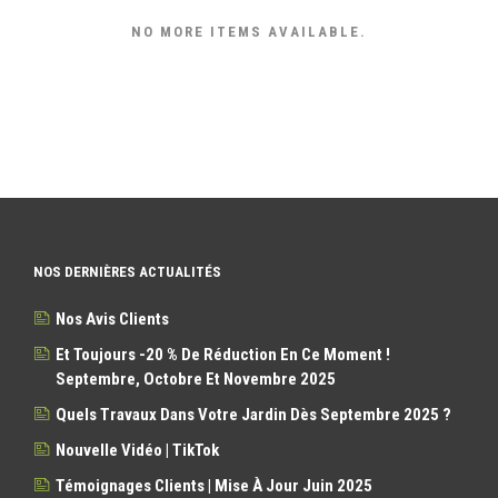
NO MORE ITEMS AVAILABLE.
NOS DERNIÈRES ACTUALITÉS
Nos Avis Clients
Et Toujours -20 % De Réduction En Ce Moment !
Septembre, Octobre Et Novembre 2025
Quels Travaux Dans Votre Jardin Dès Septembre 2025 ?
Nouvelle Vidéo | TikTok
Témoignages Clients | Mise À Jour Juin 2025