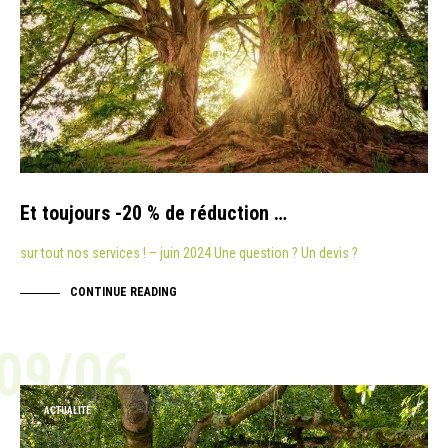
Et toujours -20 % de réduction …
sur tout nos services ! – juin 2024 Une question ? Un devis ?
CONTINUE READING
09/06
ACTUALITÉ