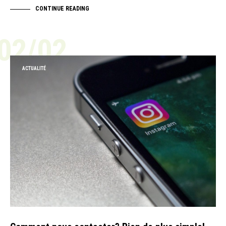
CONTINUE READING
02/02
ACTUALITÉ