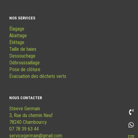
NOS SERVICES
Élagage
Abattage
Étêtage
Taille de haies
Dessouchage
Débroussaillage
Pose de clôture
Évacuation des déchets verts
NOUS CONTACTER
Steeve Germain
3, Rue du chemin Neuf
78240 Chambourcy
07 78 39 63 44
servicegermain@gmail.com