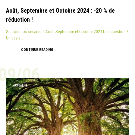
Août, Septembre et Octobre 2024 : -20 % de
réduction !
Sur tout nos services ! Août, Septembre et Octobre 2024 Une question ?
Un devis…
CONTINUE READING
09/06
ACTUALITÉ