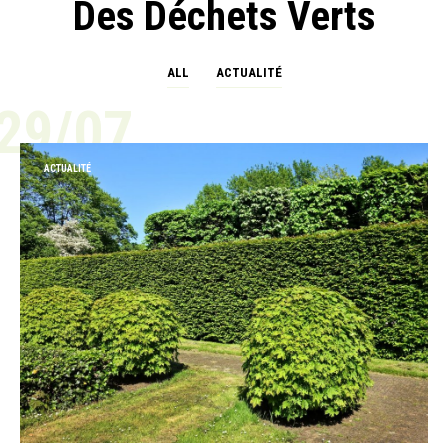
Des Déchets Verts
ALL
ACTUALITÉ
29/07
ACTUALITÉ