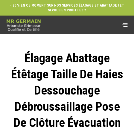
- 20 % EN CE MOMENT SUR NOS SERVICES ÉLAGAGE ET ABATTAGE ! ET
SI VOUS EN PROFITIEZ ?
Élagage Abattage
Étêtage Taille De Haies
Dessouchage
Débroussaillage Pose
De Clôture Évacuation