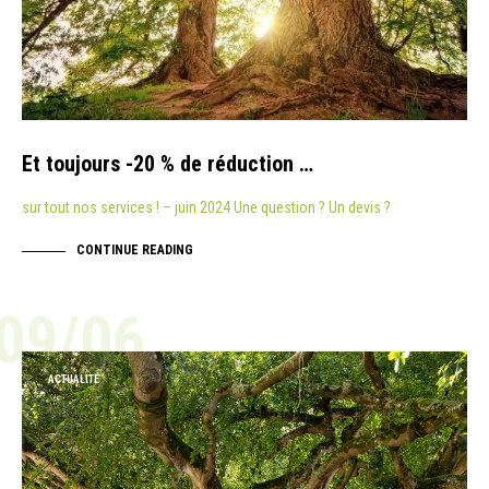
Et toujours -20 % de réduction …
sur tout nos services ! – juin 2024 Une question ? Un devis ?
CONTINUE READING
09/06
ACTUALITÉ