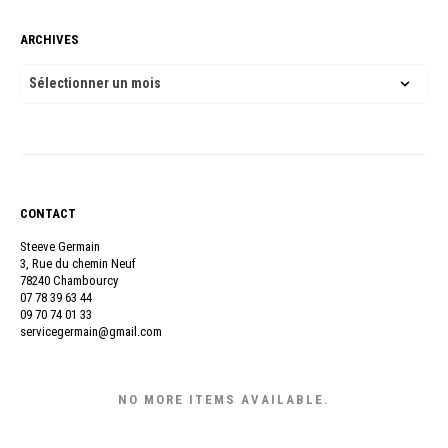
ARCHIVES
ARCHIVES
CONTACT
Steeve Germain
3, Rue du chemin Neuf
78240 Chambourcy
07 78 39 63 44
09 70 74 01 33
servicegermain@gmail.com
NO MORE ITEMS AVAILABLE.