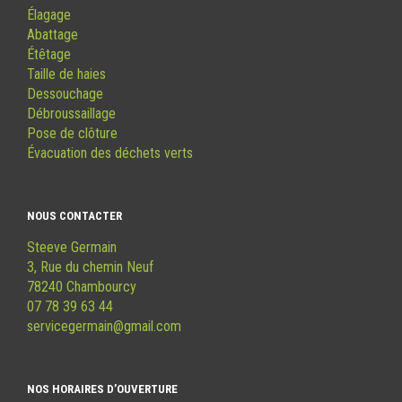
Élagage
Abattage
Étêtage
Taille de haies
Dessouchage
Débroussaillage
Pose de clôture
Évacuation des déchets verts
NOUS CONTACTER
Steeve Germain
3, Rue du chemin Neuf
78240 Chambourcy
07 78 39 63 44
servicegermain@gmail.com
NOS HORAIRES D’OUVERTURE