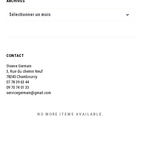
ARCHIVES
ARCHIVES
CONTACT
Steeve Germain
3, Rue du chemin Neuf
78240 Chambourcy
07 78 39 63 44
09 70 74 01 33
servicegermain@gmail.com
NO MORE ITEMS AVAILABLE.