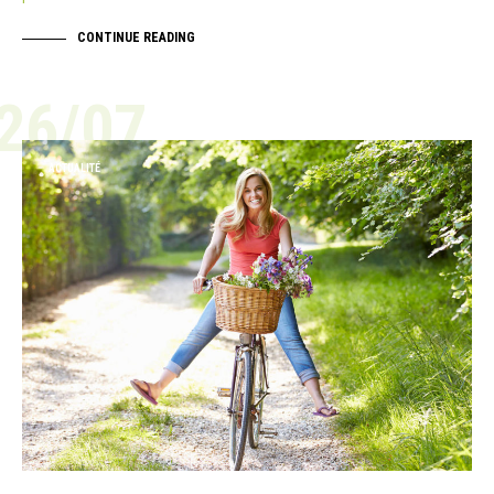
CONTINUE READING
26/07
ACTUALITÉ