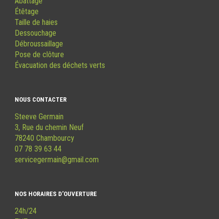
Abattage
Étêtage
Taille de haies
Dessouchage
Débroussaillage
Pose de clôture
Évacuation des déchets verts
NOUS CONTACTER
Steeve Germain
3, Rue du chemin Neuf
78240 Chambourcy
07 78 39 63 44
servicegermain@gmail.com
NOS HORAIRES D’OUVERTURE
24h/24