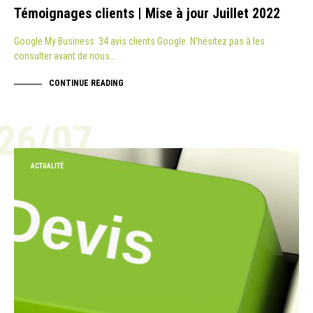
Témoignages clients | Mise à jour Juillet 2022
Google My Business 34 avis clients Google N’hésitez pas à les
consulter avant de nous…
CONTINUE READING
26/07
ACTUALITÉ