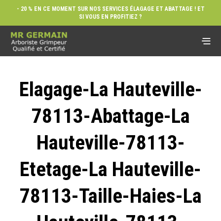
- 20 % EN CE MOMENT SUR NOS SERVICES ÉLAGAGE ET ABATTAGE ! ET
SI VOUS EN PROFITIEZ ?
Elagage-La Hauteville-
78113-Abattage-La
Hauteville-78113-
Etetage-La Hauteville-
78113-Taille-Haies-La