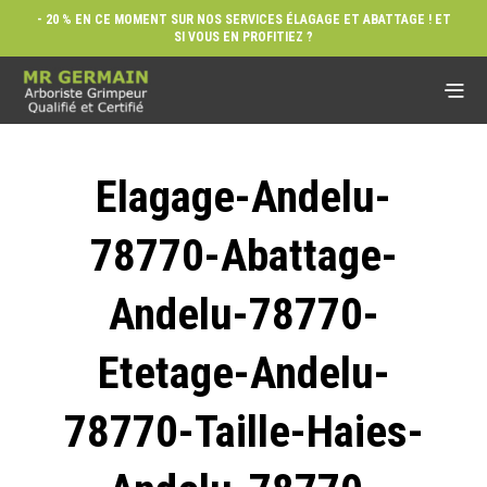
- 20 % EN CE MOMENT SUR NOS SERVICES ÉLAGAGE ET ABATTAGE ! ET
SI VOUS EN PROFITIEZ ?
Elagage-Andelu-
78770-Abattage-
Andelu-78770-
Etetage-Andelu-
78770-Taille-Haies-