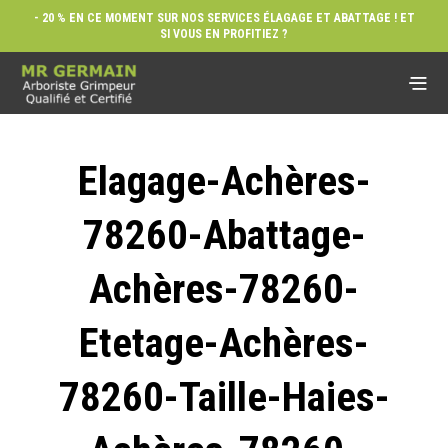
- 20 % EN CE MOMENT SUR NOS SERVICES ÉLAGAGE ET ABATTAGE ! ET
SI VOUS EN PROFITIEZ ?
Elagage-Achères-
78260-Abattage-
Achères-78260-
Etetage-Achères-
78260-Taille-Haies-