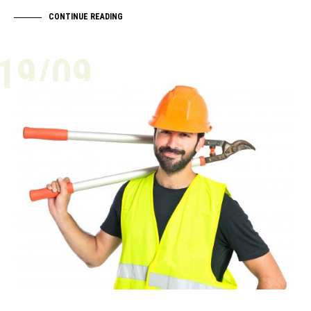
CONTINUE READING
19/09
ACTUALITÉ