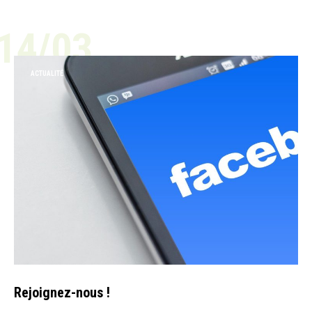
14/03
ACTUALITÉ
Rejoignez-nous !