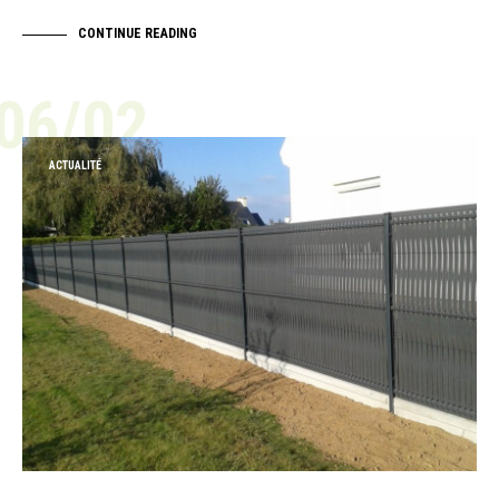
CONTINUE READING
06/02
ACTUALITÉ