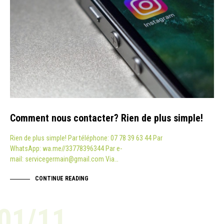
Comment nous contacter? Rien de plus simple!
Rien de plus simple! Par téléphone: 07 78 39 63 44 Par
WhatsApp: wa.me//33778396344 Par e-
mail: servicegermain@gmail.com Via…
CONTINUE READING
01/11