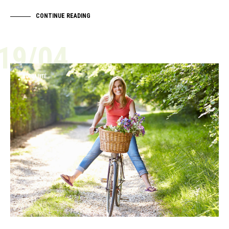
CONTINUE READING
19/04
ACTUALITÉ