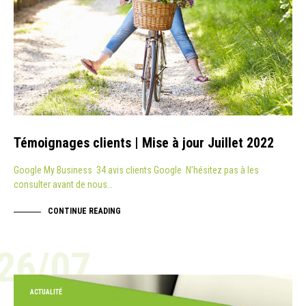
Témoignages clients | Mise à jour Juillet 2022
Google My Business 34 avis clients Google N’hésitez pas à les
consulter avant de nous…
CONTINUE READING
26/07
ACTUALITÉ