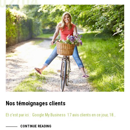
02/04
ACTUALITÉ
Nos témoignages clients
Et c’est par ici : Google My Business 17 avis clients en ce jour, 18…
CONTINUE READING