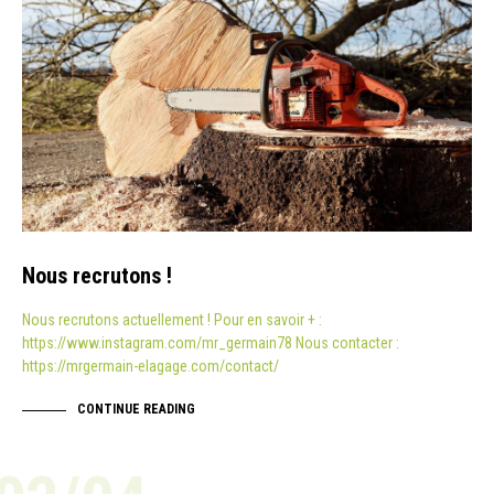
Nous recrutons !
Nous recrutons actuellement ! Pour en savoir + :
https://www.instagram.com/mr_germain78 Nous contacter :
https://mrgermain-elagage.com/contact/
CONTINUE READING