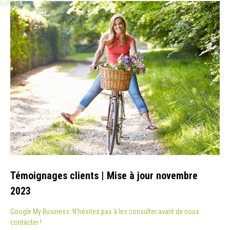
ACTUALITÉ
Témoignages clients | Mise à jour novembre
2023
Google My Business N’hésitez pas à les consulter avant de nous
contacter !