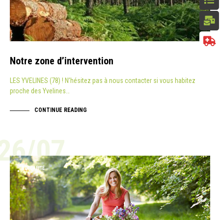
Notre zone d’intervention
LES YVELINES (78) ! N’hésitez pas à nous contacter si vous habitez
proche des Yvelines…
CONTINUE READING
26/07
ACTUALITÉ